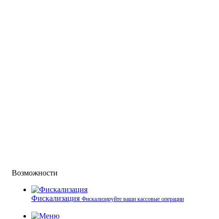
Возможности
Фискализация
Фискализируйте ваши кассовые операции