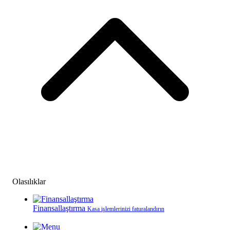
Olasılıklar
Finansallaştırma
Kasa işlemlerinizi faturalandırın