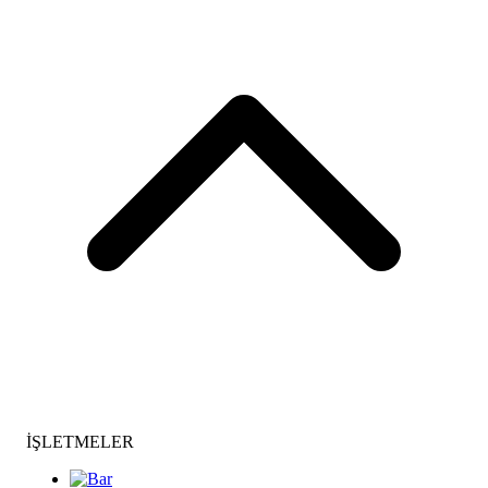
İŞLETMELER