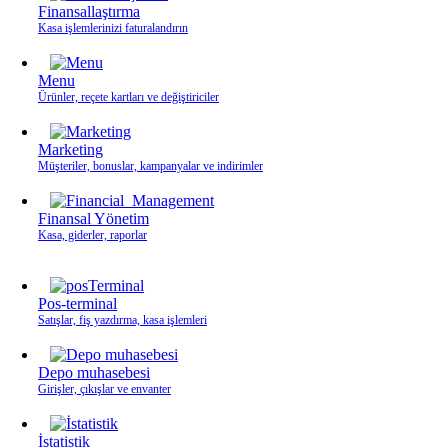
Finansallaştırma
Kasa işlemlerinizi faturalandırın
Menu
Ürünler, reçete kartları ve değiştiriciler
Marketing
Müşteriler, bonuslar, kampanyalar ve indirimler
Finansal Yönetim
Kasa, giderler, raporlar
Pos-terminal
Satışlar, fiş yazdırma, kasa işlemleri
Depo muhasebesi
Girişler, çıkışlar ve envanter
İstatistik