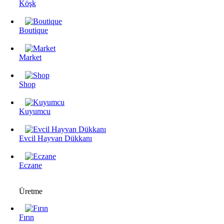
Köşk
Boutique
Market
Shop
Kuyumcu
Evcil Hayvan Dükkanı
Eczane
Üretme
Fırın