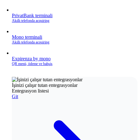
PrivatBank terminali
Akıllı telefonda acquiring
Mono terminali
Akıllı telefonda acquiring
Expirenza by mono
QR menü, ödeme ve bahşiş
İşinizi çalışır tutan entegrasyonlar
Entegrasyon listesi
Git