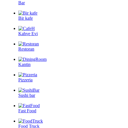
Bar
Bir kafe
Kahve Evi
Restoran
Kantin
Pizzeria
Sushi bar
Fast Food
Food Truck