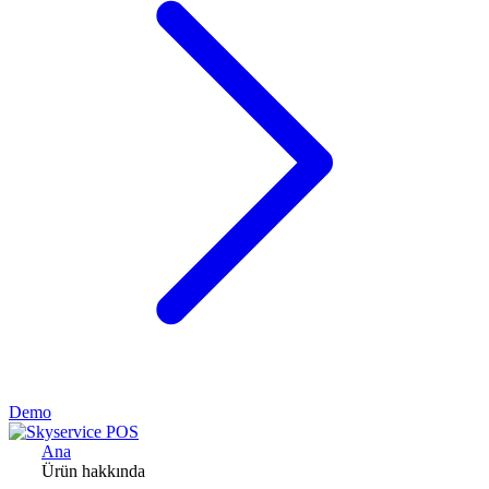
Demo
Ana
Ürün hakkında