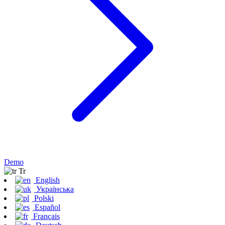
Demo
Tr
English
Українська
Polski
Español
Français