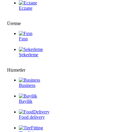
Eczane
Üretme
Fırın
Şekerleme
Hizmetler
Business
Bayilik
Food delivery