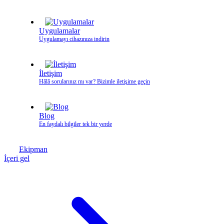
Uygulamalar
Uygulamayı cihazınıza indirin
İletişim
Hâlâ sorularınız mı var? Bizimle iletişime geçin
Blog
En faydalı bilgiler tek bir yerde
Ekipman
İçeri gel