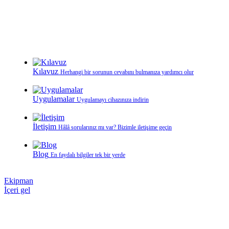
Kılavuz
Herhangi bir sorunun cevabını bulmanıza yardımcı olur
Uygulamalar
Uygulamayı cihazınıza indirin
İletişim
Hâlâ sorularınız mı var? Bizimle iletişime geçin
Blog
En faydalı bilgiler tek bir yerde
Ekipman
İçeri gel