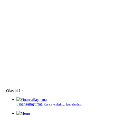
Olasılıklar
Finansallaştırma
Kasa işlemlerinizi faturalandırın