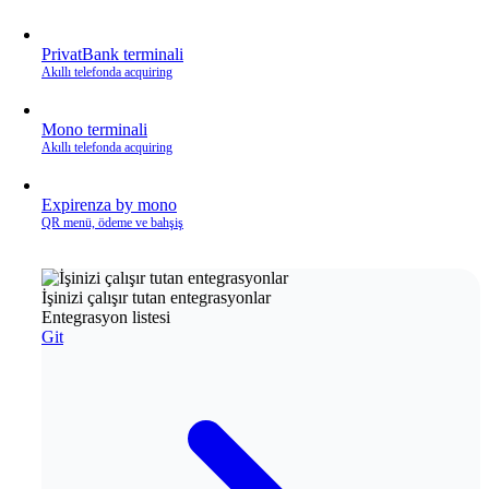
PrivatBank terminali
Akıllı telefonda acquiring
Mono terminali
Akıllı telefonda acquiring
Expirenza by mono
QR menü, ödeme ve bahşiş
İşinizi çalışır tutan entegrasyonlar
Entegrasyon listesi
Git