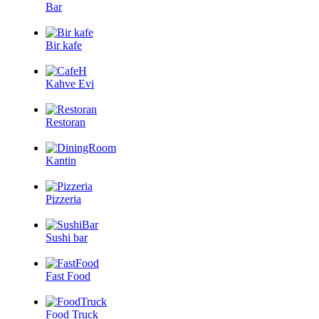
Bar
Bir kafe
Kahve Evi
Restoran
Kantin
Pizzeria
Sushi bar
Fast Food
Food Truck