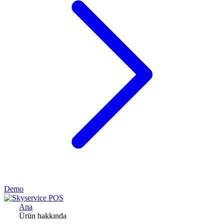
Demo
Ana
Ürün hakkında