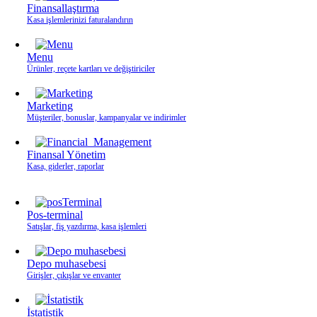
Finansallaştırma
Kasa işlemlerinizi faturalandırın
Menu
Ürünler, reçete kartları ve değiştiriciler
Marketing
Müşteriler, bonuslar, kampanyalar ve indirimler
Finansal Yönetim
Kasa, giderler, raporlar
Pos-terminal
Satışlar, fiş yazdırma, kasa işlemleri
Depo muhasebesi
Girişler, çıkışlar ve envanter
İstatistik