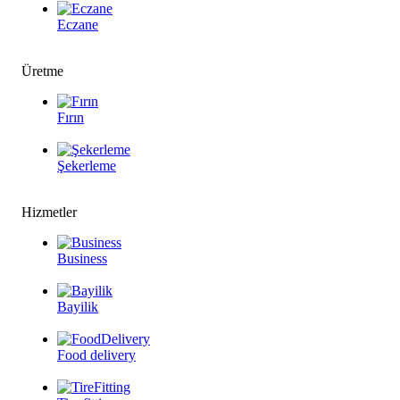
Eczane
Üretme
Fırın
Şekerleme
Hizmetler
Business
Bayilik
Food delivery