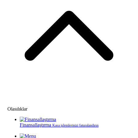
Olasılıklar
Finansallaştırma
Kasa işlemlerinizi faturalandırın