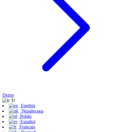
Demo
Tr
English
Українська
Polski
Español
Français