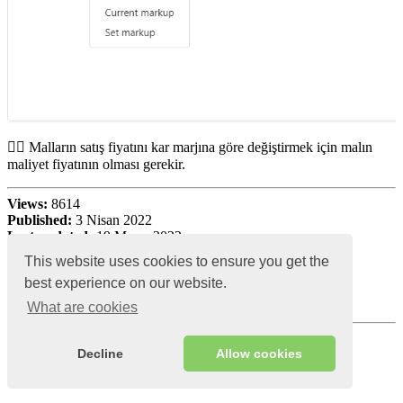
☝🏼 Malların satış fiyatını kar marjına göre değiştirmek için malın
maliyet fiyatının olması gerekir.
Views:
8614
Published:
3 Nisan 2022
Last updated:
19 Mayıs 2022;
This website uses cookies to ensure you get the
best experience on our website.
What are cookies
Decline
Allow cookies
Read more: