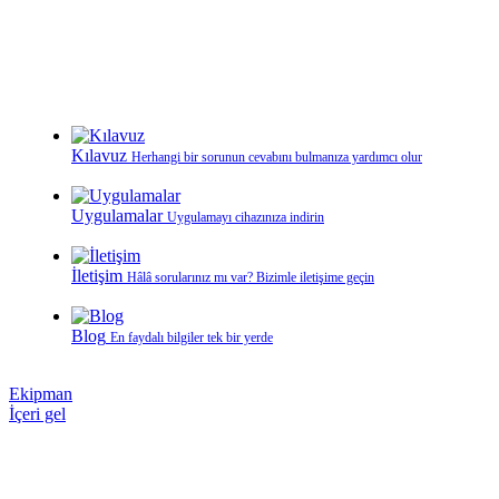
Kılavuz
Herhangi bir sorunun cevabını bulmanıza yardımcı olur
Uygulamalar
Uygulamayı cihazınıza indirin
İletişim
Hâlâ sorularınız mı var? Bizimle iletişime geçin
Blog
En faydalı bilgiler tek bir yerde
Ekipman
İçeri gel