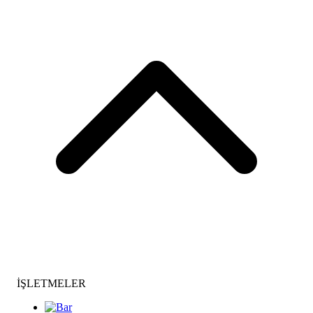
İŞLETMELER