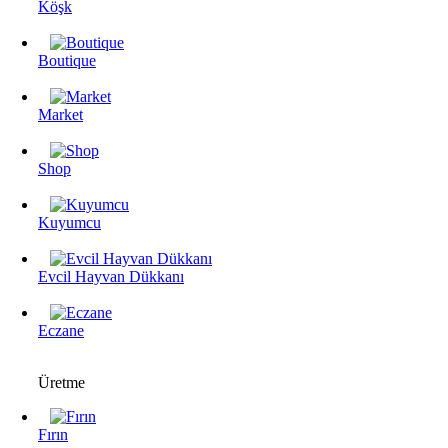
Köşk
Boutique
Market
Shop
Kuyumcu
Evcil Hayvan Dükkanı
Eczane
Üretme
Fırın