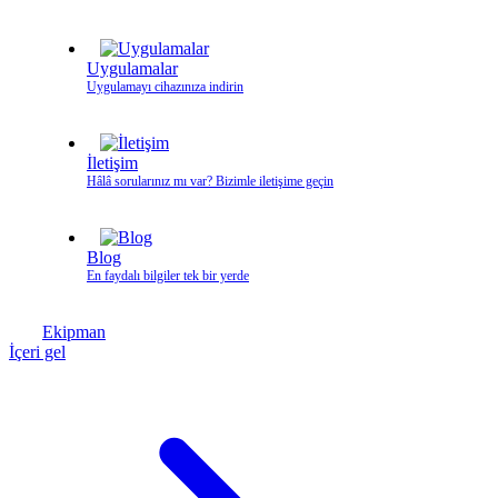
Uygulamalar
Uygulamayı cihazınıza indirin
İletişim
Hâlâ sorularınız mı var? Bizimle iletişime geçin
Blog
En faydalı bilgiler tek bir yerde
Ekipman
İçeri gel