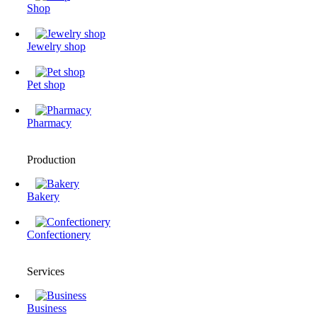
Shop
Jewelry shop
Pet shop
Pharmacy
Production
Bakery
Confectionery
Services
Business