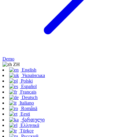
Demo
ZH
English
Українська
Polski
Español
Français
Deutsch
Italiano
Română
Eesti
ქართული
Ελληνικά
Türkçe
Русский