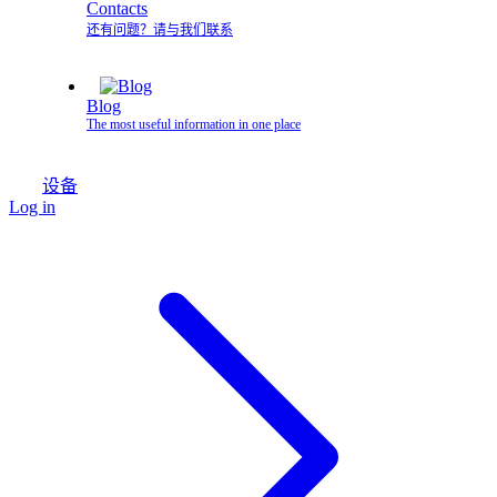
Contacts
还有问题？请与我们联系
Blog
The most useful information in one place
设备
Log in