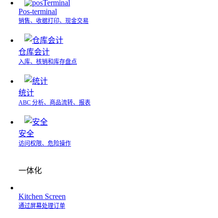
Pos-terminal
销售、收据打印、现金交易
仓库会计
入库、核销和库存盘点
统计
ABC 分析、商品流转、报表
安全
访问权限、危险操作
一体化
Kitchen Screen
通过屏幕处理订单