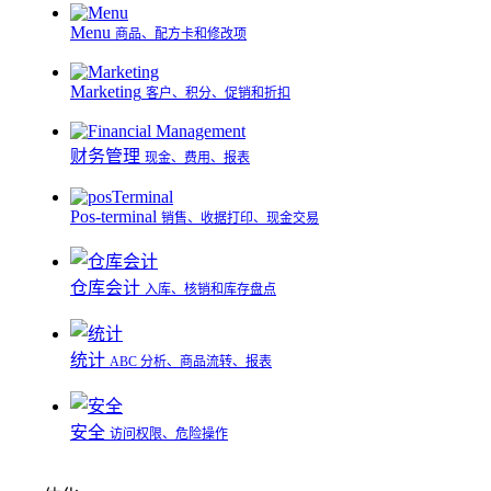
Menu
商品、配方卡和修改项
Marketing
客户、积分、促销和折扣
财务管理
现金、费用、报表
Pos-terminal
销售、收据打印、现金交易
仓库会计
入库、核销和库存盘点
统计
ABC 分析、商品流转、报表
安全
访问权限、危险操作