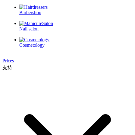
Barbershop
Nail salon
Cosmetology
Prices
支持