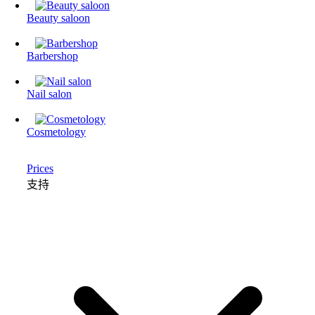
Beauty saloon
Barbershop
Nail salon
Cosmetology
Prices
支持