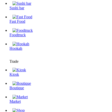
Sushi bar
Fast Food
Foodtruck
Hookah
Trade
Kiosk
Boutique
Market