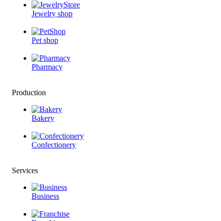
Jewelry shop
Pet shop
Pharmacy
Production
Bakery
Confectionery
Services
Business