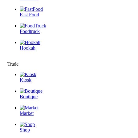
Fast Food
Foodtruck
Hookah
Trade
Kiosk
Boutique
Market
Shop