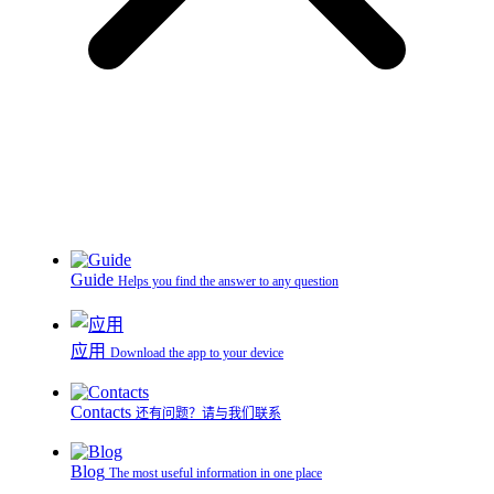
Guide
Helps you find the answer to any question
应用
Download the app to your device
Contacts
还有问题？请与我们联系
Blog
The most useful information in one place