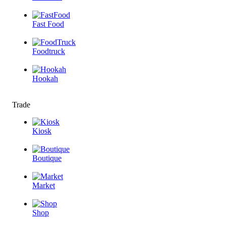
Fast Food
Foodtruck
Hookah
Trade
Kiosk
Boutique
Market
Shop