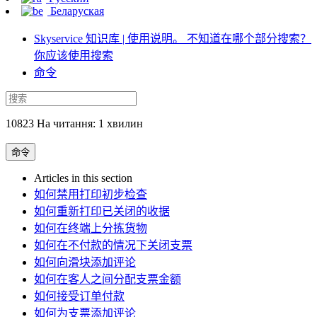
Беларуская
Skyservice 知识库 | 使用说明。 不知道在哪个部分搜索？
你应该使用搜索
命令
10823 На читання: 1 хвилин
命令
Articles in this section
如何禁用打印初步检查
如何重新打印已关闭的收据
如何在终端上分拣货物
如何在不付款的情况下关闭支票
如何向滑块添加评论
如何在客人之间分配支票金额
如何接受订单付款
如何为支票添加评论