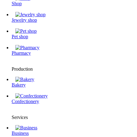
Shop
Jewelry shop
Pet shop
Pharmacy
Production
Bakery
Confectionery
Services
Business