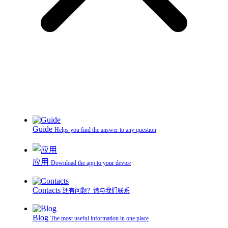
Guide
Helps you find the answer to any question
应用
Download the app to your device
Contacts
还有问题？请与我们联系
Blog
The most useful information in one place