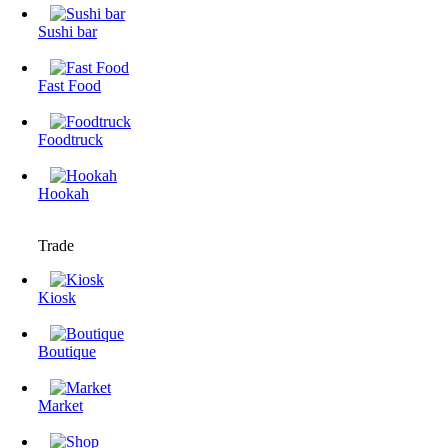
Sushi bar
Fast Food
Foodtruck
Hookah
Trade
Kiosk
Boutique
Market