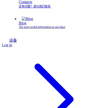
Contacts
还有问题？请与我们联系
Blog
The most useful information in one place
设备
Log in