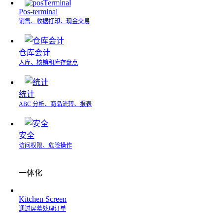
Pos-terminal
销售、收据打印、现金交易
仓库会计
入库、核销和库存盘点
统计
ABC 分析、商品流转、报表
安全
访问权限、危险操作
一体化
Kitchen Screen
通过屏幕处理订单