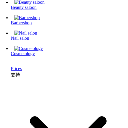
Beauty saloon
Barbershop
Nail salon
Cosmetology
Prices
支持