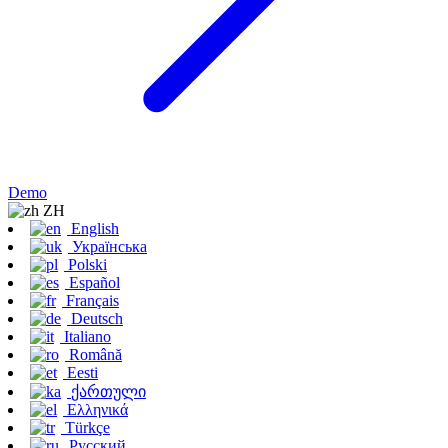
Demo
ZH
English
Українська
Polski
Español
Français
Deutsch
Italiano
Română
Eesti
ქართული
Ελληνικά
Türkçe
Русский