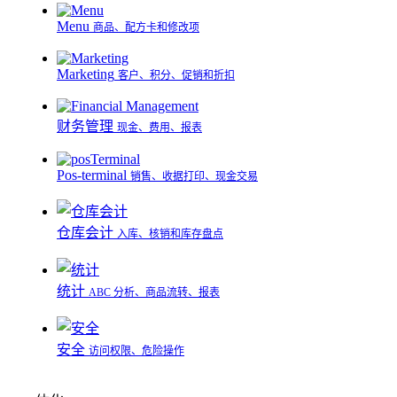
Menu
商品、配方卡和修改项
Marketing
客户、积分、促销和折扣
财务管理
现金、费用、报表
Pos-terminal
销售、收据打印、现金交易
仓库会计
入库、核销和库存盘点
统计
ABC 分析、商品流转、报表
安全
访问权限、危险操作