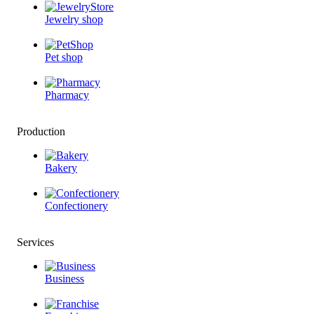
Jewelry shop
Pet shop
Pharmacy
Production
Bakery
Confectionery
Services
Business