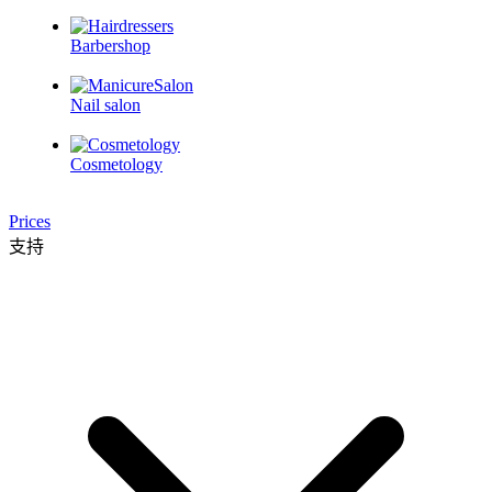
Barbershop
Nail salon
Cosmetology
Prices
支持