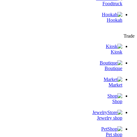
Foodtruck
Hookah
Trade
Kiosk
Boutique
Market
Shop
Jewelry shop
Pet shop