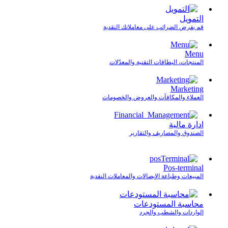
التمويل
قم بفرض الضرائب على معاملاتك النقدية
Menu
المنتجات، البطاقات التقنية والمعدّلات
Marketing
العملاء والمكافآت والعروض والخصومات
ادارة مالية
الصندوق والمصاريف والتقارير
Pos-terminal
المبيعات وطباعة الإيصالات والمعاملات النقدية
محاسبة المستودعات
الواردات والشطب والجرد