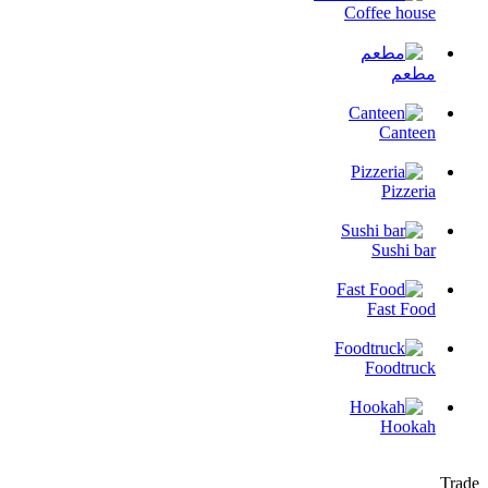
Coffee house
مطعم
Canteen
Pizzeria
Sushi bar
Fast Food
Foodtruck
Hookah
Trade