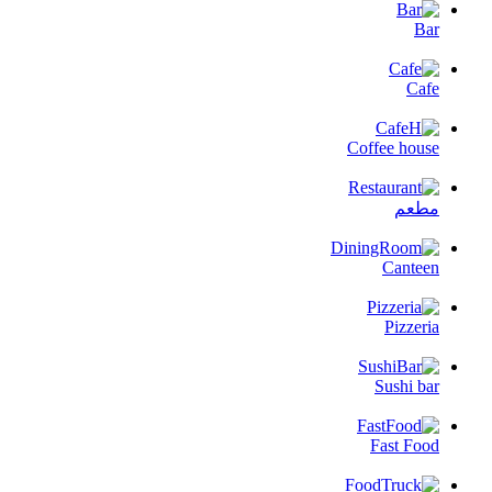
Bar
Cafe
Coffee house
مطعم
Canteen
Pizzeria
Sushi bar
Fast Food