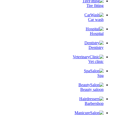
Tire fitting
Car wash
Hospital
Dentistry
Vet clinic
Spa
Beauty saloon
Barbershop