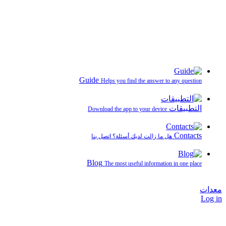
Guide
Helps you find the answer to any question
التطبيقات
Download the app to your device
Contacts
هل ما زالت لديك أسئلة؟ اتصل بنا
Blog
The most useful information in one place
معدات
Log in