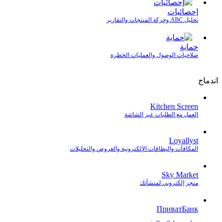
إحصائيات
تحليل ABC وحركة المنتجات والتقارير
حماية
صلاحيات الوصول والعمليات الخطرة
اندماج
Kitchen Screen
العمل مع الطلبات عبر الشاشة
Loyallyst
المكافآت والبطاقات الإلكترونية والعروض والتحليلات
Sky Market
متجر إلكتروني لمنشأتك
ПриватБанк