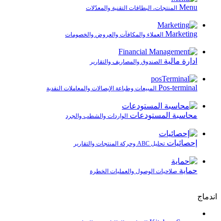
Menu
المنتجات، البطاقات التقنية والمعدّلات
Marketing
العملاء والمكافآت والعروض والخصومات
ادارة مالية
الصندوق والمصاريف والتقارير
Pos-terminal
المبيعات وطباعة الإيصالات والمعاملات النقدية
محاسبة المستودعات
الواردات والشطب والجرد
إحصائيات
تحليل ABC وحركة المنتجات والتقارير
حماية
صلاحيات الوصول والعمليات الخطرة
اندماج