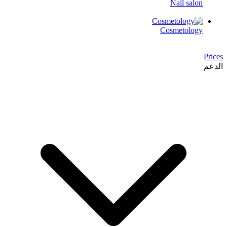
Nail salon
Cosmetology
Prices
الدعم