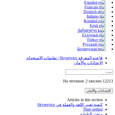
Español
Français
Deutsch
Italiano
Română
Eesti
ქართული
Ελληνικά
Türkçe
Русский
Беларуская
قاعدة المعرفة Skyservice | تعليمات الاستخدام
الإعدادات والأمان
12213 На читання: 2 хвилин
الإعدادات والأمان
Articles in this section
كيفية تغيير اللغة والعملة في Skyservice
Time setting
متعدد الطوابق