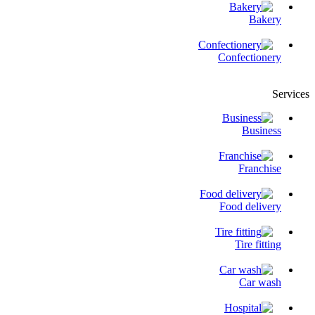
Bakery
Confectionery
Services
Business
Franchise
Food delivery
Tire fitting
Сar wash