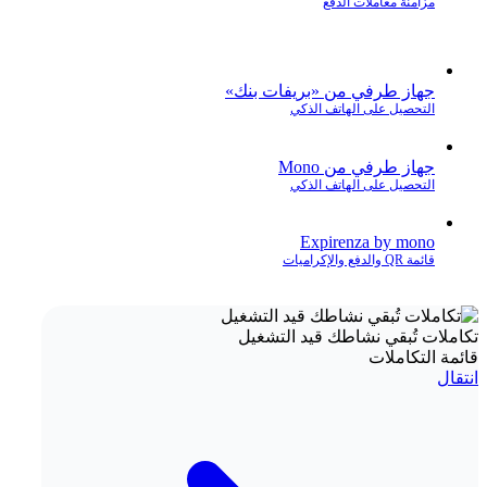
مزامنة معاملات الدفع
جهاز طرفي من «بريفات بنك»
التحصيل على الهاتف الذكي
جهاز طرفي من Mono
التحصيل على الهاتف الذكي
Expirenza by mono
قائمة QR والدفع والإكراميات
تكاملات تُبقي نشاطك قيد التشغيل
قائمة التكاملات
انتقال