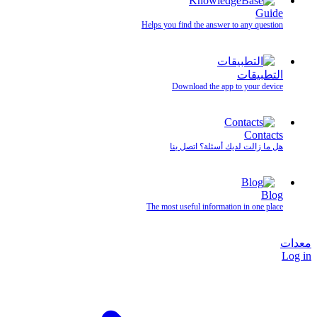
Guide
Helps you find the answer to any question
التطبيقات
Download the app to your device
Contacts
هل ما زالت لديك أسئلة؟ اتصل بنا
Blog
The most useful information in one place
معدات
Log in