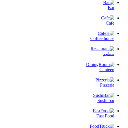
Bar
Cafe
Coffee house
مطعم
Canteen
Pizzeria
Sushi bar
Fast Food