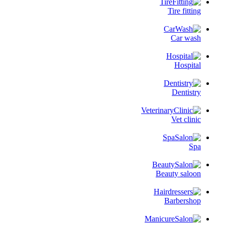
Tire fitting
Car wash
Hospital
Dentistry
Vet clinic
Spa
Beauty saloon
Barbershop