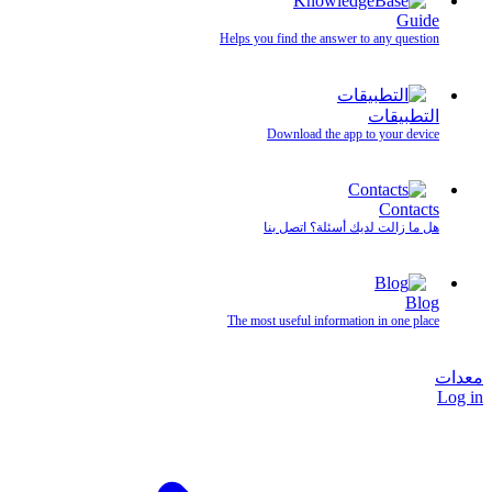
Guide
Helps you find the answer to any question
التطبيقات
Download the app to your device
Contacts
هل ما زالت لديك أسئلة؟ اتصل بنا
Blog
The most useful information in one place
معدات
Log in