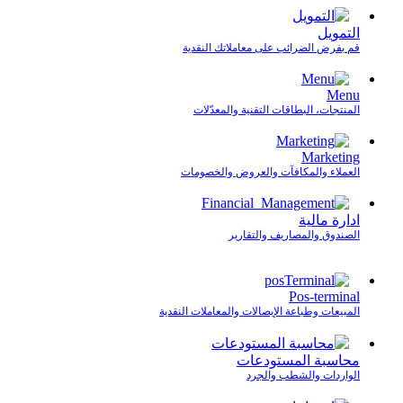
التمويل
قم بفرض الضرائب على معاملاتك النقدية
Menu
المنتجات، البطاقات التقنية والمعدّلات
Marketing
العملاء والمكافآت والعروض والخصومات
ادارة مالية
الصندوق والمصاريف والتقارير
Pos-terminal
المبيعات وطباعة الإيصالات والمعاملات النقدية
محاسبة المستودعات
الواردات والشطب والجرد