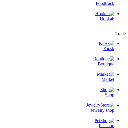
Foodtruck
Hookah
Trade
Kiosk
Boutique
Market
Shop
Jewelry shop
Pet shop