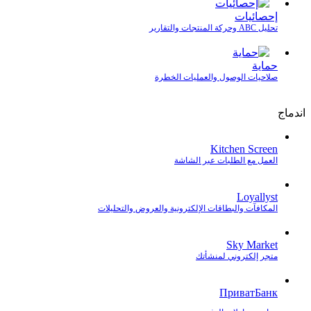
إحصائيات
تحليل ABC وحركة المنتجات والتقارير
حماية
صلاحيات الوصول والعمليات الخطرة
اندماج
Kitchen Screen
العمل مع الطلبات عبر الشاشة
Loyallyst
المكافآت والبطاقات الإلكترونية والعروض والتحليلات
Sky Market
متجر إلكتروني لمنشأتك
ПриватБанк