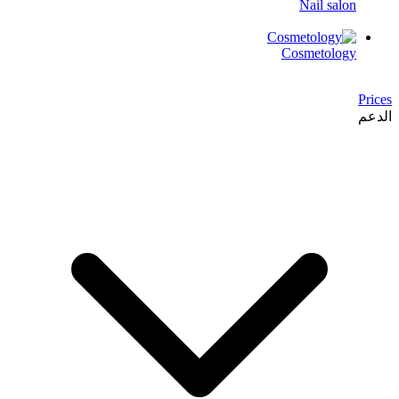
Nail salon
Cosmetology
Prices
الدعم