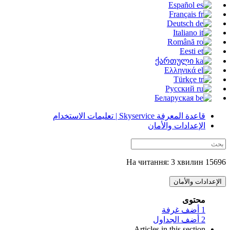
Español
Français
Deutsch
Italiano
Română
Eesti
ქართული
Ελληνικά
Türkçe
Русский
Беларуская
قاعدة المعرفة Skyservice | تعليمات الاستخدام
الإعدادات والأمان
15696 На читання: 3 хвилин
الإعدادات والأمان
محتوى
1
أضف غرفة
2
أضف الجداول
Articles in this section