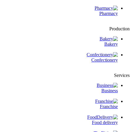
Pharmacy
Production
Bakery
Confectionery
Services
Business
Franchise
Food delivery