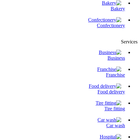
Bakery
Confectionery
Services
Business
Franchise
Food delivery
Tire fitting
Сar wash