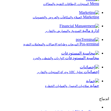
Menu
المنتجات، البطاقات التقنية والمعدّلات
Marketing
العملاء والمكافآت والعروض والخصومات
ادارة مالية
الصندوق والمصاريف والتقارير
Pos-terminal
المبيعات وطباعة الإيصالات والمعاملات النقدية
محاسبة المستودعات
الواردات والشطب والجرد
إحصائيات
تحليل ABC وحركة المنتجات والتقارير
حماية
صلاحيات الوصول والعمليات الخطرة
اندماج