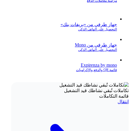
مزامنة معاملات الدفع
جهاز طرفي من «بريفات بنك»
التحصيل على الهاتف الذكي
جهاز طرفي من Mono
التحصيل على الهاتف الذكي
Expirenza by mono
قائمة QR والدفع والإكراميات
تكاملات تُبقي نشاطك قيد التشغيل
قائمة التكاملات
انتقال