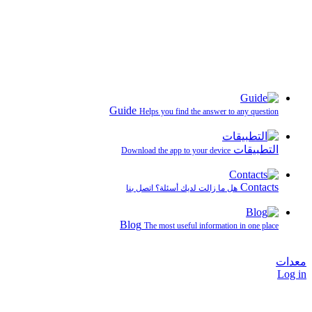
Guide
Helps you find the answer to any question
التطبيقات
Download the app to your device
Contacts
هل ما زالت لديك أسئلة؟ اتصل بنا
Blog
The most useful information in one place
معدات
Log in