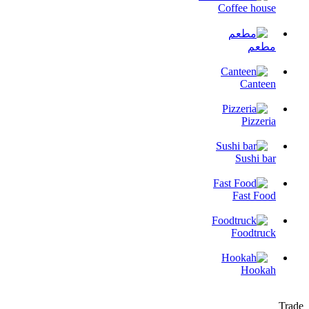
Coffee house
مطعم
Canteen
Pizzeria
Sushi bar
Fast Food
Foodtruck
Hookah
Trade