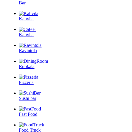
Bar
Kahvila
Kahvila
Ravintola
Ruokala
Pizzeria
Sushi bar
Fast Food
Food Truck