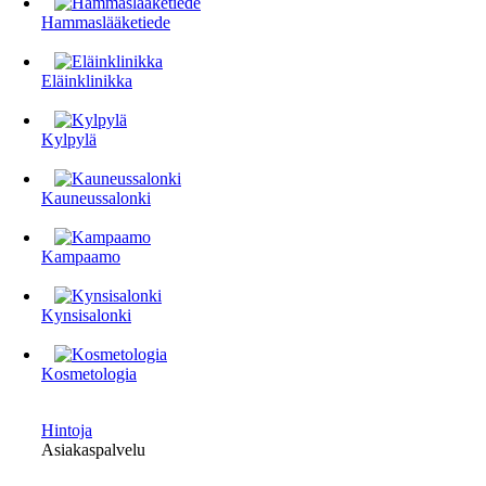
Hammaslääketiede
Eläinklinikka
Kylpylä
Kauneussalonki
Kampaamo
Kynsisalonki
Kosmetologia
Hintoja
Asiakaspalvelu