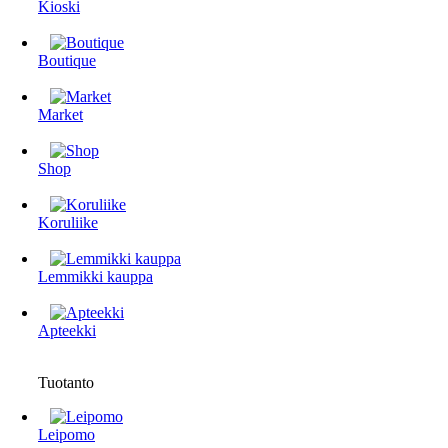
Kioski
Boutique
Market
Shop
Koruliike
Lemmikki kauppa
Apteekki
Tuotanto
Leipomo