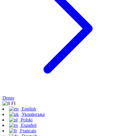
Demo
FI
English
Українська
Polski
Español
Français