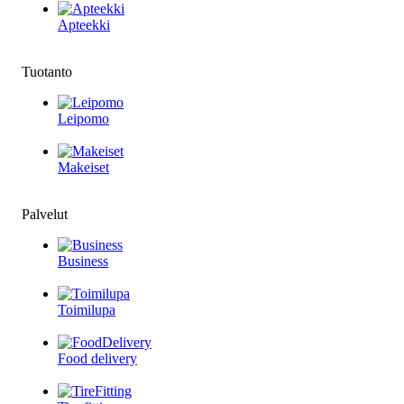
Apteekki
Tuotanto
Leipomo
Makeiset
Palvelut
Business
Toimilupa
Food delivery