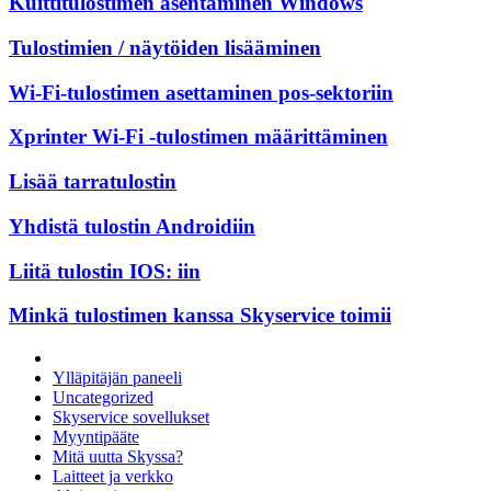
Kuittitulostimen asentaminen Windows
Tulostimien / näytöiden lisääminen
Wi-Fi-tulostimen asettaminen pos-sektoriin
Xprinter Wi-Fi -tulostimen määrittäminen
Lisää tarratulostin
Yhdistä tulostin Androidiin
Liitä tulostin IOS: iin
Minkä tulostimen kanssa Skyservice toimii
Ylläpitäjän paneeli
Uncategorized
Skyservice sovellukset
Myyntipääte
Mitä uutta Skyssa?
Laitteet ja verkko