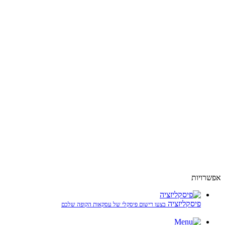
אפשרויות
פיסקליזציה
בצעו רישום פיסקלי של עסקאות הקופה שלכם