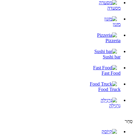
מסעדה
מזנון
Pizzeria
Sushi bar
Fast Food
Food Truck
נַרגִילָה
סַחַר