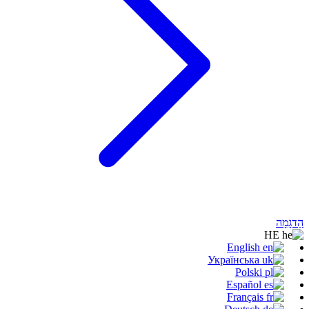
הַדגָמָה
HE
English
Українська
Polski
Español
Français