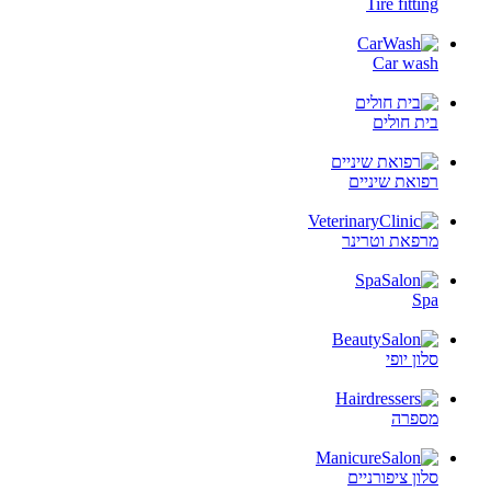
Tire fitting
Car wash
בית חולים
רפואת שיניים
מרפאת וטרינר
Spa
סלון יופי
מספרה
סלון ציפורניים