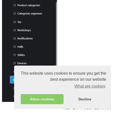
This website uses cookies to ensure you get the
best experience on our website.
What are cookies
Allow cookies
Decline
הזן את שם הספק ולחץ על שמור