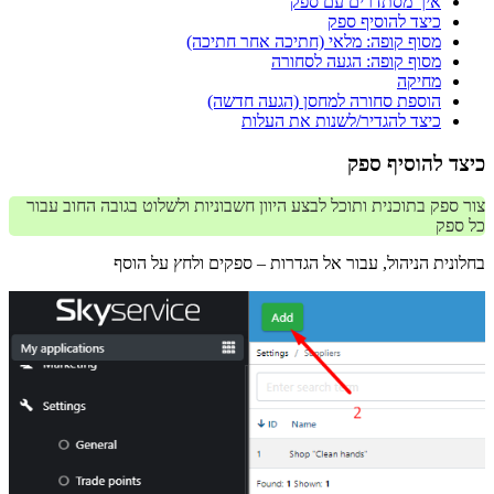
איך מסתדרים עם ספק
כיצד להוסיף ספק
מסוף קופה: מלאי (חתיכה אחר חתיכה)
מסוף קופה: הגעה לסחורה
מחיקה
הוספת סחורה למחסן (הגעה חדשה)
כיצד להגדיר/לשנות את העלות
כיצד להוסיף ספק
צור ספק בתוכנית ותוכל לבצע היוון חשבוניות ולשלוט בגובה החוב עבור
כל ספק
בחלונית הניהול, עבור אל הגדרות – ספקים ולחץ על הוסף