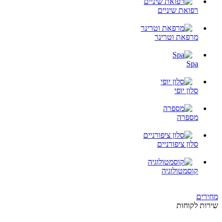
רפואת שיניים
מרפאת וטרינר
Spa
סלון יופי
מספרה
סלון ציפורניים
קוסמטולוגיה
מחירים
שירות לקוחות