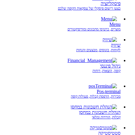
פיסקליזציה
בצעו רישום פיסקלי של עסקאות הקופה שלכם
Menu
מוצרים, כרטיסי מתכונים ומודיפיקטורים
שיווק
לקוחות, בונוסים, מבצעים והנחות
ניהול פיננסי
קופה, הוצאות, דוחות
Pos-terminal
מכירות, הדפסת קבלות, פעולות קופה
הנהלת חשבונות במחסן
קבלות, הורדות ומלאי
סטָטִיסטִיקָה