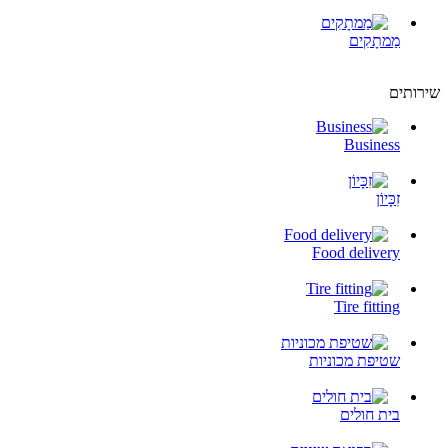
מַמתָקִים
שירותים
Business
זִכָּיוֹן
Food delivery
Tire fitting
שטיפת מכוניות
בית חולים