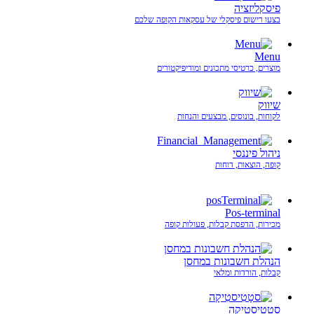
פיסקליזציה
בצעו רישום פיסקלי של עסקאות הקופה שלכם
Menu
מוצרים, כרטיסי מתכונים ומודיפיקטורים
שיווק
לקוחות, בונוסים, מבצעים והנחות
ניהול פיננסי
קופה, הוצאות, דוחות
Pos-terminal
מכירות, הדפסת קבלות, פעולות קופה
הנהלת חשבונות במחסן
קבלות, הורדות ומלאי
סטָטִיסטִיקָה