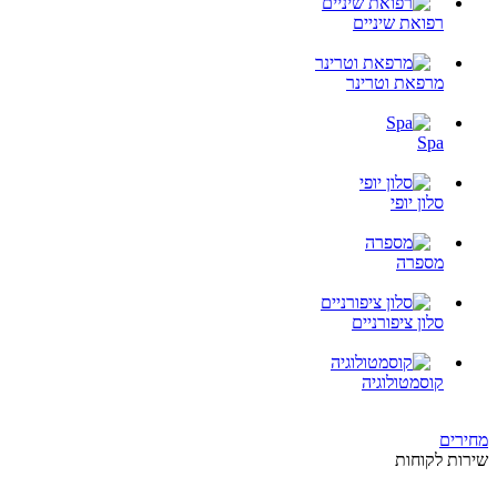
רפואת שיניים
מרפאת וטרינר
Spa
סלון יופי
מספרה
סלון ציפורניים
קוסמטולוגיה
מחירים
שירות לקוחות