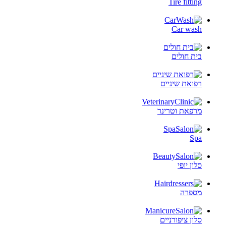
Tire fitting
Car wash
בית חולים
רפואת שיניים
מרפאת וטרינר
Spa
סלון יופי
מספרה
סלון ציפורניים