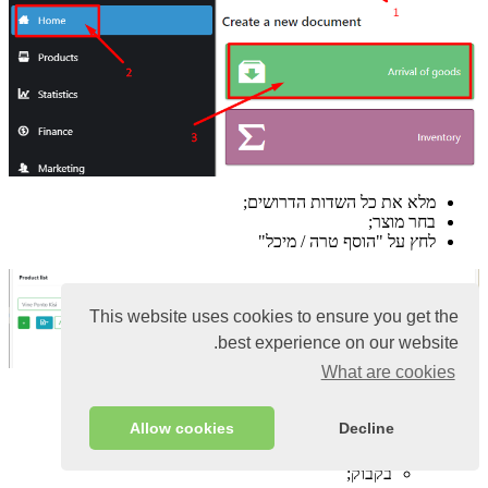
מלא את כל השדות הדרושים;
בחר מוצר;
לחץ על "הוסף טרה / מיכל"
This website uses cookies to ensure you get the
best experience on our website.
What are cookies
בחר את סוג המכולה:
קופסא;;
Allow cookies
Decline
חָבִית;;
תיק;
בקבוק;