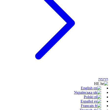
הַדגָמָה
HE
English
Українська
Polski
Español
Français