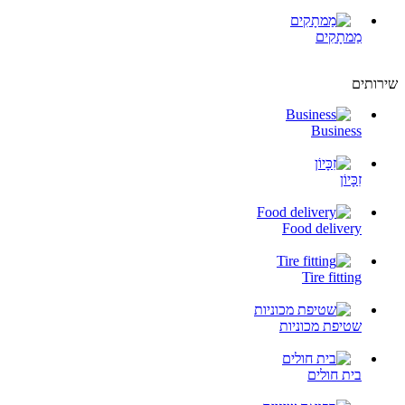
מַמתָקִים
שירותים
Business
זִכָּיוֹן
Food delivery
Tire fitting
שטיפת מכוניות
בית חולים