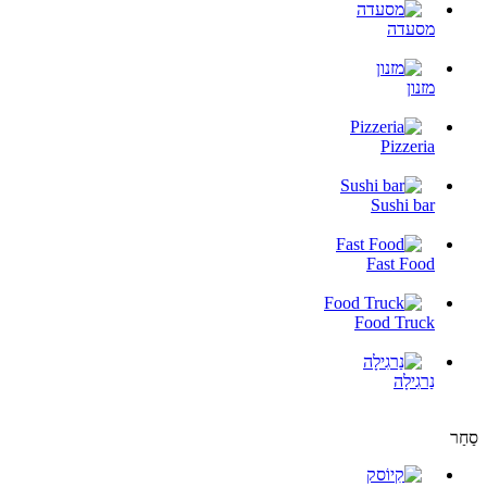
מסעדה
מזנון
Pizzeria
Sushi bar
Fast Food
Food Truck
נַרגִילָה
סַחַר