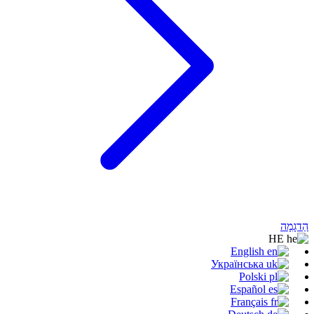
הַדגָמָה
HE
English
Українська
Polski
Español
Français