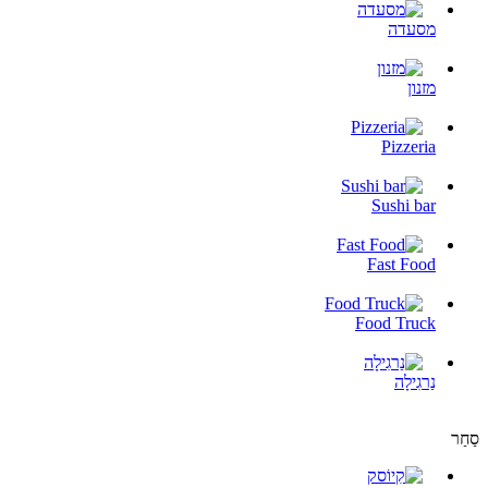
מסעדה
מזנון
Pizzeria
Sushi bar
Fast Food
Food Truck
נַרגִילָה
סַחַר