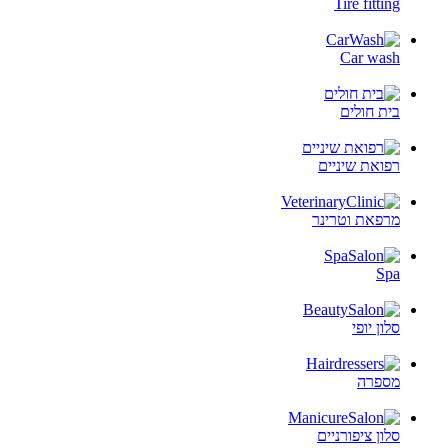
Tire fitting
Car wash
בית חולים
רפואת שיניים
מרפאת וטרינר
Spa
סלון יופי
מספרה
סלון ציפורניים