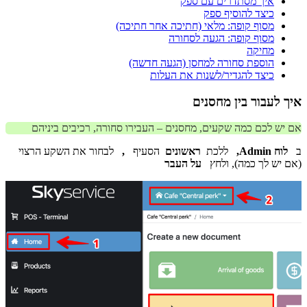
איך מסתדרים עם ספק
כיצד להוסיף ספק
מסוף קופה: מלאי (חתיכה אחר חתיכה)
מסוף קופה: הגעה לסחורה
מחיקה
הוספת סחורה למחסן (הגעה חדשה)
כיצד להגדיר/לשנות את העלות
איך לעבור בין מחסנים
אם יש לכם כמה שקעים, מחסנים – העבירו סחורה, רכיבים ביניהם
ב
לוח Admin,
ללכת
ראשונים
הסעיף
,
לבחור את השקע הרצוי
(אם יש לך כמה), ולחץ
על העבר