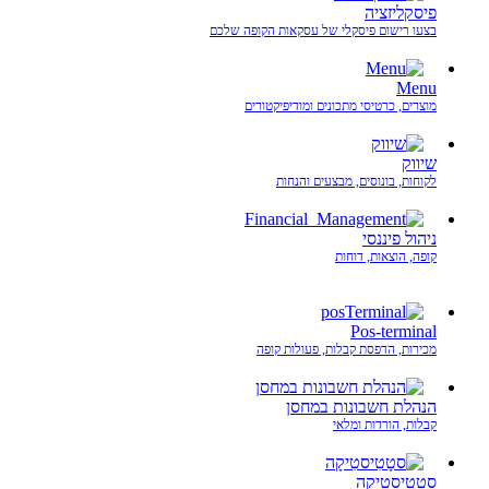
פיסקליזציה
בצעו רישום פיסקלי של עסקאות הקופה שלכם
Menu
מוצרים, כרטיסי מתכונים ומודיפיקטורים
שיווק
לקוחות, בונוסים, מבצעים והנחות
ניהול פיננסי
קופה, הוצאות, דוחות
Pos-terminal
מכירות, הדפסת קבלות, פעולות קופה
הנהלת חשבונות במחסן
קבלות, הורדות ומלאי
סטָטִיסטִיקָה