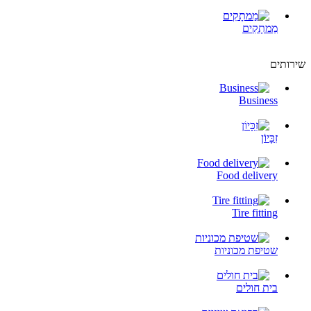
מַמתָקִים
שירותים
Business
זִכָּיוֹן
Food delivery
Tire fitting
שטיפת מכוניות
בית חולים