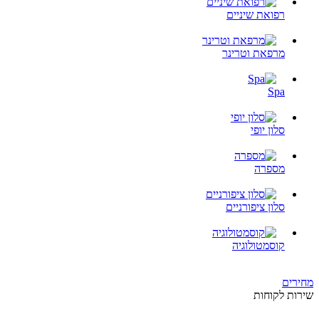
רפואת שיניים
מרפאת וטרינר
Spa
סלון יופי
מספרה
סלון ציפורניים
קוסמטולוגיה
מחירים
שירות לקוחות