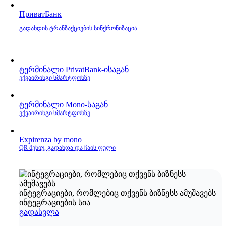
ПриватБанк
გადახდის ტრანზაქციების სინქრონიზაცია
ტერმინალი PrivatBank‑ისაგან
ექვაირინგი სმარტფონზე
ტერმინალი Mono‑საგან
ექვაირინგი სმარტფონზე
Expirenza by mono
QR მენიუ, გადახდა და ჩაის ფული
ინტეგრაციები, რომლებიც თქვენს ბიზნესს ამუშავებს
ინტეგრაციების სია
გადასვლა