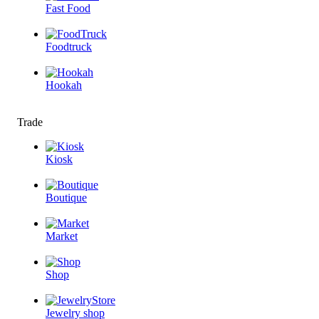
Fast Food
Foodtruck
Hookah
Trade
Kiosk
Boutique
Market
Shop
Jewelry shop