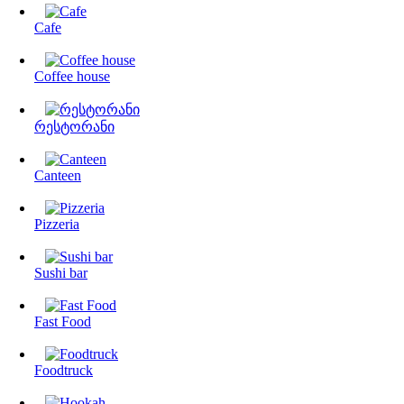
Cafe
Coffee house
რესტორანი
Canteen
Pizzeria
Sushi bar
Fast Food
Foodtruck