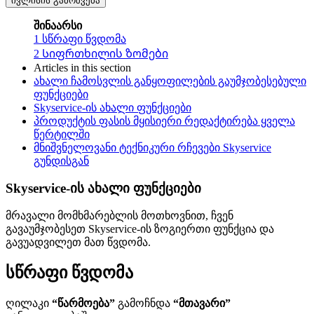
ივლისის გამოშვება
შინაარსი
1
სწრაფი წვდომა
2
Სიფრთხილის ზომები
Articles in this section
ახალი ჩამოსვლის განყოფილების გაუმჯობესებული
ფუნქციები
Skyservice-ის ახალი ფუნქციები
პროდუქტის ფასის მყისიერი რედაქტირება ყველა
წერტილში
მნიშვნელოვანი ტექნიკური რჩევები Skyservice
გუნდისგან
Skyservice-ის ახალი ფუნქციები
მრავალი მომხმარებლის მოთხოვნით, ჩვენ
გავაუმჯობესეთ Skyservice-ის ზოგიერთი ფუნქცია და
გავუადვილეთ მათ წვდომა.
სწრაფი წვდომა
ღილაკი
“წარმოება”
გამოჩნდა
“მთავარი”