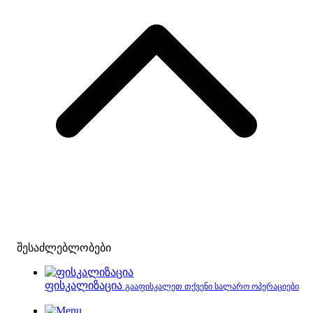
შესაძლებლობები
ფისკალიზაცია
გააფისკალეთ თქვენი სალარო ოპერაციები