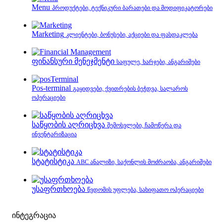
Menu
პროდუქტები, ტექნიკური ბარათები და მოდიფიკატორები
Marketing
კლიენტები, ბონუსები, აქციები და ფასდაკლება
ფინანსური მენეჯმენტი
საფულე, ხარჯები, ანგარიშები
Pos-terminal
გაყიდვები, ქვითრების ბეჭდვა, სალაროს
ოპერაციები
საწყობის აღრიცხვა
შემოსვლები, ჩამოწერა და
ინვენტარიზაცია
სტატისტიკა
ABC ანალიზი, საქონლის მოძრაობა, ანგარიშები
უსაფრთხოება
წვდომის უფლება, სახიფათო ოპერაციები
ინტეგრაცია