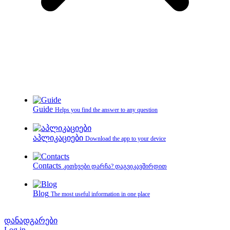
Guide
Helps you find the answer to any question
აპლიკაციები
Download the app to your device
Contacts
კითხვები დარჩა? დაგვიკავშირდით
Blog
The most useful information in one place
დანადგარები
Log in