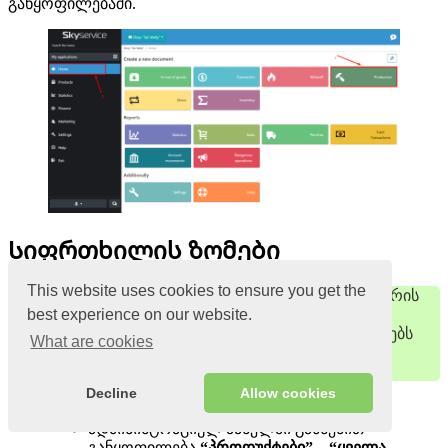
განყოფილებაში.
Სიფრთხილის ზომები
This website uses cookies to ensure you get the
უსაფრთხოების მიზნით, გამოჩნდა “ადმინისტრატორის
PIN” ფუნქცია. ის შექმნილია საქონლის შემთხვევით
best experience on our website.
გატანის თავიდან ასაცილებლად და იცავს მონაცემებს
What are cookies
თქვენი თანამშრომლების მიერ სამსახურებრივი
მოვალეობების ბოროტად გამოყენებისგან.
Decline
Allow cookies
Როგორ მუშაობს:
ადმინისტრაციულ პანელში გახსენით
განყოფილება
“პროდუქტები” – “ყველა