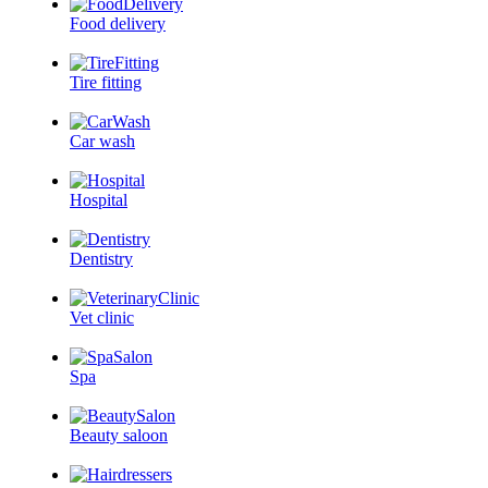
Food delivery
Tire fitting
Car wash
Hospital
Dentistry
Vet clinic
Spa
Beauty saloon