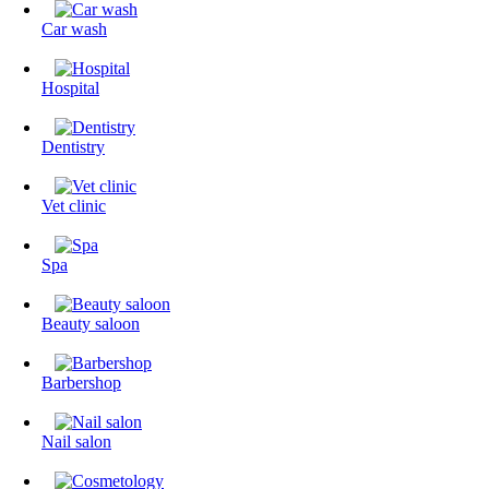
Сar wash
Hospital
Dentistry
Vet clinic
Spa
Beauty saloon
Barbershop
Nail salon