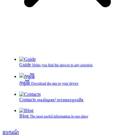
Guide
Helps you find the answer to any question
កម្មវិធី
Download the app to your device
Contacts
មានសំណួរទេ? ទាក់ទងមកពួកយើង
Blog
The most useful information in one place
ឧបករណ៍