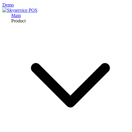
Demo
Main
Product