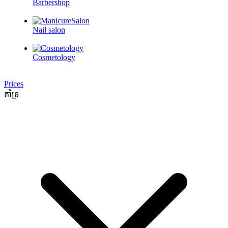
Barbershop
Nail salon
Cosmetology
Prices
គាំទ្រ