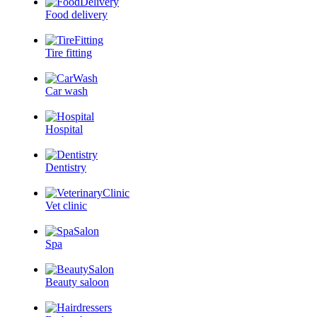
Food delivery
Tire fitting
Car wash
Hospital
Dentistry
Vet clinic
Spa
Beauty saloon