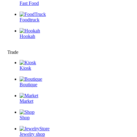
Fast Food
Foodtruck
Hookah
Trade
Kiosk
Boutique
Market
Shop
Jewelry shop