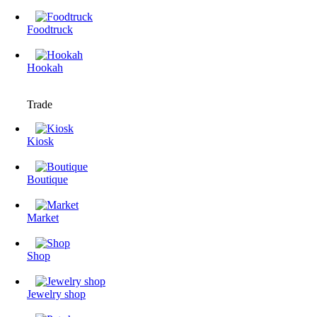
Foodtruck
Hookah
Trade
Kiosk
Boutique
Market
Shop
Jewelry shop