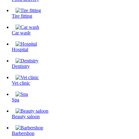
Tire fitting
Сar wash
Hospital
Dentistry
Vet clinic
Spa
Beauty saloon
Barbershop