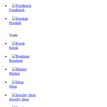
Foodtruck
Hookah
Trade
Kiosk
Boutique
Market
Shop
Jewelry shop