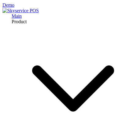
Demo
Main
Product