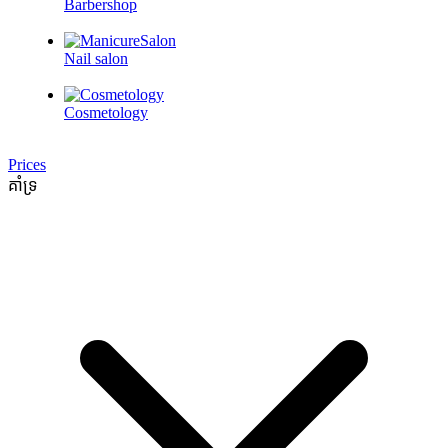
Barbershop
Nail salon
Cosmetology
Prices
គាំទ្រ