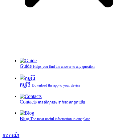
Guide
Helps you find the answer to any question
កម្មវិធី
Download the app to your device
Contacts
មានសំណួរទេ? ទាក់ទងមកពួកយើង
Blog
The most useful information in one place
ឧបករណ៍