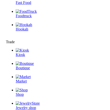
Fast Food
Foodtruck
Hookah
Trade
Kiosk
Boutique
Market
Shop
Jewelry shop