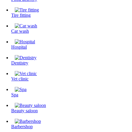
Tire fitting
Сar wash
Hospital
Dentistry
Vet clinic
Spa
Beauty saloon
Barbershop