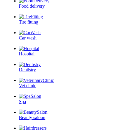
Food delivery
Tire fitting
Car wash
Hospital
Dentistry
Vet clinic
Spa
Beauty saloon