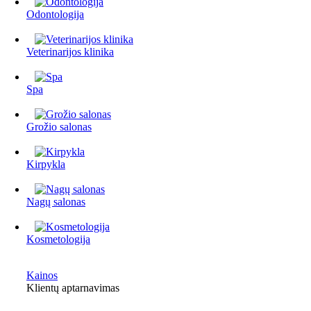
Odontologija
Veterinarijos klinika
Spa
Grožio salonas
Kirpykla
Nagų salonas
Kosmetologija
Kainos
Klientų aptarnavimas