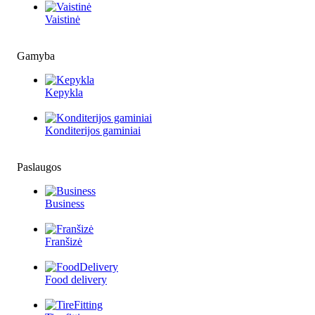
Vaistinė
Gamyba
Kepykla
Konditerijos gaminiai
Paslaugos
Business
Franšizė
Food delivery