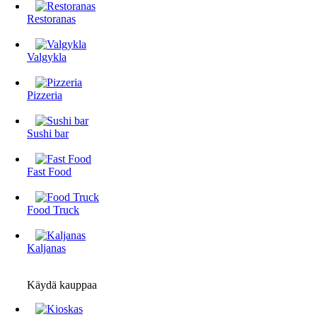
Restoranas
Valgykla
Pizzeria
Sushi bar
Fast Food
Food Truck
Kaljanas
Käydä kauppaa