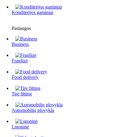
Konditerijos gaminiai
Paslaugos
Business
Franšizė
Food delivery
Tire fitting
Automobilių plovykla
Ligoninė