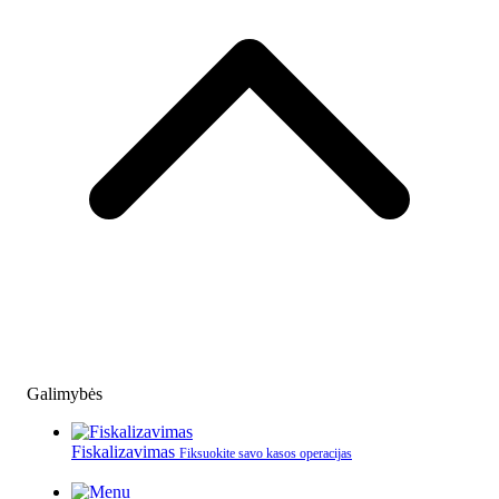
Galimybės
Fiskalizavimas
Fiksuokite savo kasos operacijas