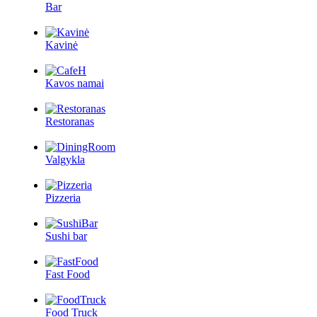
Bar
Kavinė
Kavos namai
Restoranas
Valgykla
Pizzeria
Sushi bar
Fast Food
Food Truck