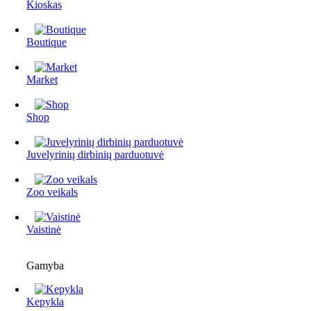
Kioskas
Boutique
Market
Shop
Juvelyrinių dirbinių parduotuvė
Zoo veikals
Vaistinė
Gamyba
Kepykla