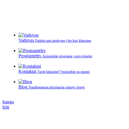
Vadovas
Padeda rasti atsakymą į bet kurį klausimą
Programėlės
Atsisiųskite programą į savo įrenginį
Kontaktai
Turite klausimų? Susisiekite su mumis
Blog
Naudingiausia informacija vienoje vietoje
Įranga
Įeiti