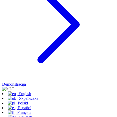
Demonstracija
LT
English
Українська
Polski
Español
Français