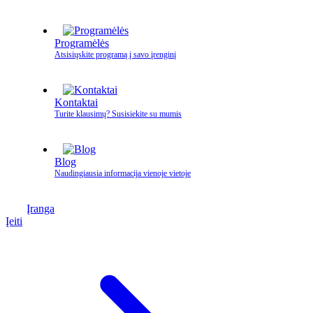
Programėlės
Atsisiųskite programą į savo įrenginį
Kontaktai
Turite klausimų? Susisiekite su mumis
Blog
Naudingiausia informacija vienoje vietoje
Įranga
Įeiti