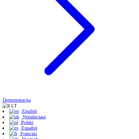
Demonstracija
LT
English
Українська
Polski
Español
Français