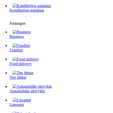
Konditerijos gaminiai
Paslaugos
Business
Franšizė
Food delivery
Tire fitting
Automobilių plovykla
Ligoninė