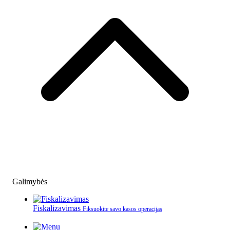
Galimybės
Fiskalizavimas
Fiksuokite savo kasos operacijas