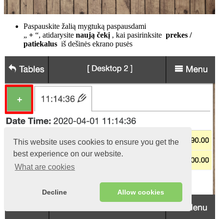
Paspauskite žalią mygtuką paspausdami
„
+
“, atidarysite
naują čekį
, kai pasirinksite
prekes /
patiekalus
iš dešinės ekrano pusės
This website uses cookies to ensure you get the
best experience on our website.
What are cookies
Decline
Allow cookies