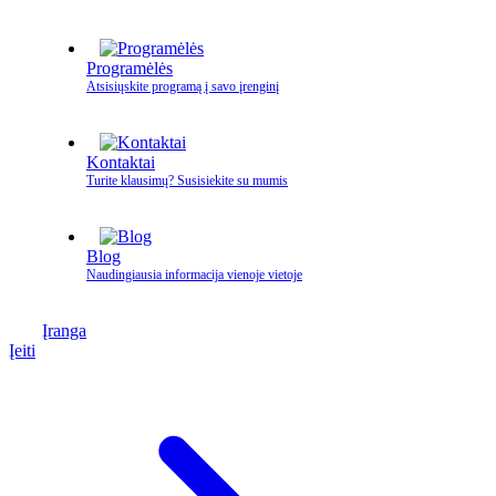
Programėlės
Atsisiųskite programą į savo įrenginį
Kontaktai
Turite klausimų? Susisiekite su mumis
Blog
Naudingiausia informacija vienoje vietoje
Įranga
Įeiti