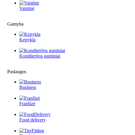
Vaistinė
Gamyba
Kepykla
Konditerijos gaminiai
Paslaugos
Business
Franšizė
Food delivery