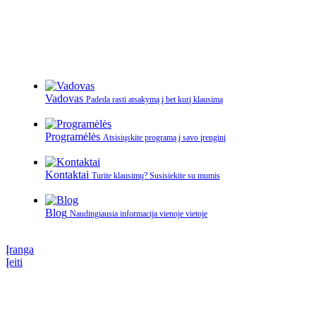
Vadovas
Padeda rasti atsakymą į bet kurį klausimą
Programėlės
Atsisiųskite programą į savo įrenginį
Kontaktai
Turite klausimų? Susisiekite su mumis
Blog
Naudingiausia informacija vienoje vietoje
Įranga
Įeiti