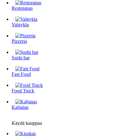
Restoranas
Valgykla
Pizzeria
Sushi bar
Fast Food
Food Truck
Kaljanas
Käydä kauppaa