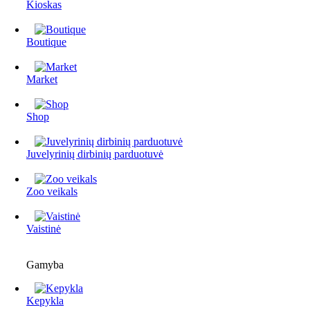
Kioskas
Boutique
Market
Shop
Juvelyrinių dirbinių parduotuvė
Zoo veikals
Vaistinė
Gamyba
Kepykla