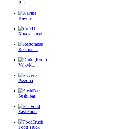
Bar
Kavinė
Kavos namai
Restoranas
Valgykla
Pizzeria
Sushi bar
Fast Food
Food Truck