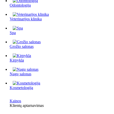
Odontologija
Veterinarijos klinika
Spa
Grožio salonas
Kirpykla
Nagų salonas
Kosmetologija
Kainos
Klientų aptarnavimas