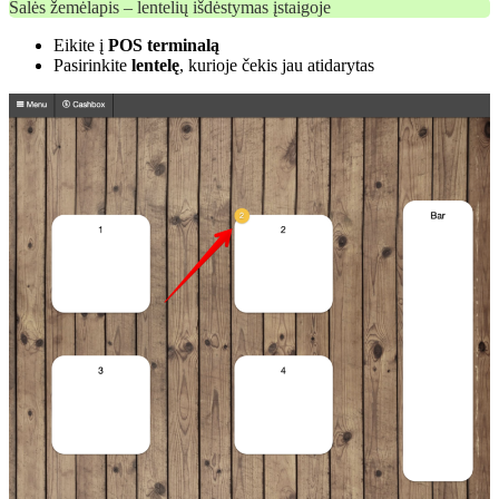
Salės žemėlapis – lentelių išdėstymas įstaigoje
Eikite į
POS terminalą
Pasirinkite
lentelę
, kurioje čekis jau atidarytas