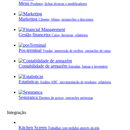
Menu
Produtos, fichas técnicas e modificadores
Marketing
Clientes, bônus, promoções e descontos
Gestão financeira
Caixa, despesas, relatórios
Pos-terminal
Vendas, impressão de recibos, operações de caixa
Contabilidade de armazém
Entradas, baixas e inventário
Estatisticas
Análise ABC, movimentação de produtos, relatórios
Segurança
Direitos de acesso, operações perigosas
Integração
Kitchen Screen
Trabalhar com pedidos através da tela