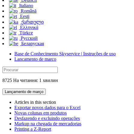
Deutsch
Italiano
Română
Eesti
ქართული
Ελληνικά
Türkçe
Русский
Беларуская
Base de Conhecimento Skyservice | Instruções de uso
Lançamento de março
8725 На читання: 1 хвилин
Lançamento de março
Articles in this section
Exportar novos dados para o Excel
Novas colunas em produtos
Desfazendo e excluindo operações
Markup na chegada de mercadorias
Printing a Z-Report