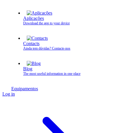
Aplicações
Download the app to your device
Contacts
Ainda tem dúvidas? Contacte‑nos
Blog
The most useful information in one place
Equipamentos
Log in