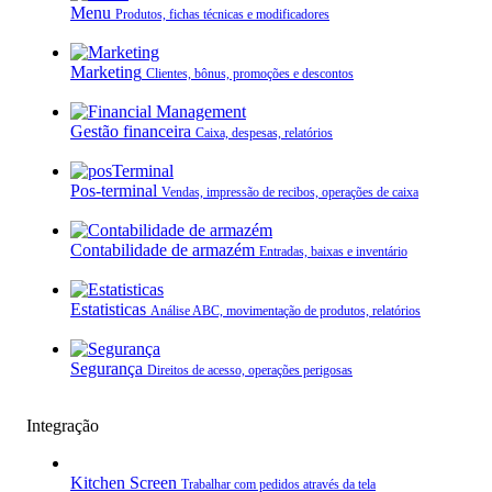
Menu
Produtos, fichas técnicas e modificadores
Marketing
Clientes, bônus, promoções e descontos
Gestão financeira
Caixa, despesas, relatórios
Pos-terminal
Vendas, impressão de recibos, operações de caixa
Contabilidade de armazém
Entradas, baixas e inventário
Estatisticas
Análise ABC, movimentação de produtos, relatórios
Segurança
Direitos de acesso, operações perigosas
Integração
Kitchen Screen
Trabalhar com pedidos através da tela