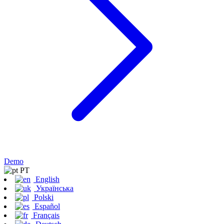
Demo
PT
English
Українська
Polski
Español
Français