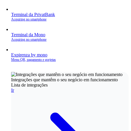
Terminal da PrivatBank
Acquiring no smartphone
Terminal da Mono
Acquiring no smartphone
Expirenza by mono
Menu QR, pagamento e gorjetas
Integrações que mantêm o seu negócio em funcionamento
Lista de integrações
Ir