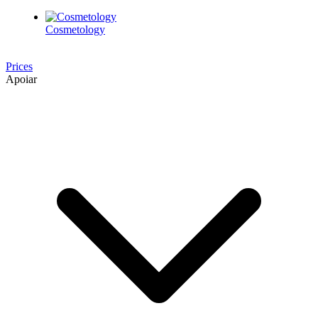
Cosmetology
Prices
Apoiar