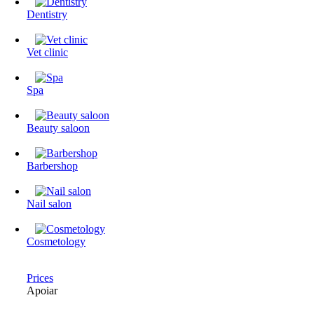
Dentistry
Vet clinic
Spa
Beauty saloon
Barbershop
Nail salon
Cosmetology
Prices
Apoiar