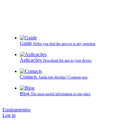
Guide
Helps you find the answer to any question
Aplicações
Download the app to your device
Contacts
Ainda tem dúvidas? Contacte‑nos
Blog
The most useful information in one place
Equipamentos
Log in