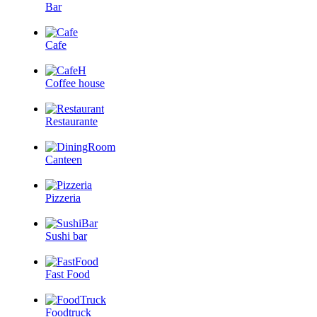
Bar
Cafe
Coffee house
Restaurante
Canteen
Pizzeria
Sushi bar
Fast Food
Foodtruck