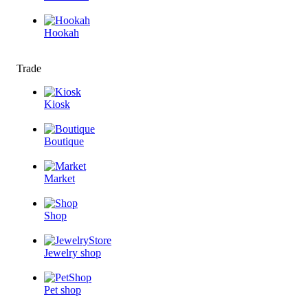
Hookah
Trade
Kiosk
Boutique
Market
Shop
Jewelry shop
Pet shop