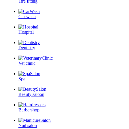
Tire fitting
Car wash
Hospital
Dentistry
Vet clinic
Spa
Beauty saloon
Barbershop
Nail salon