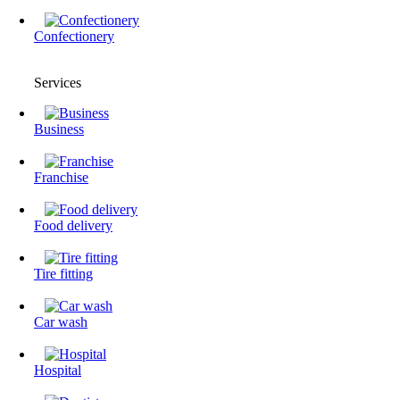
Confectionery
Services
Business
Franchise
Food delivery
Tire fitting
Сar wash
Hospital