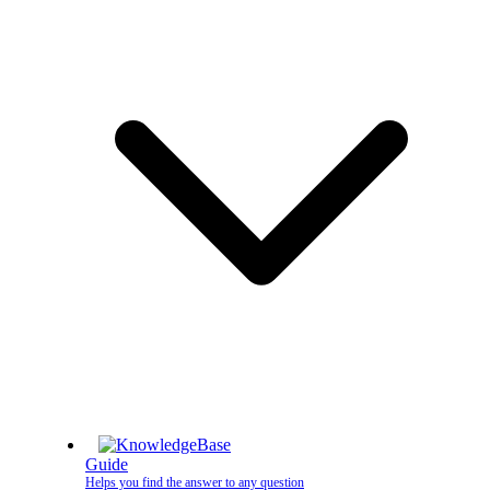
Guide
Helps you find the answer to any question