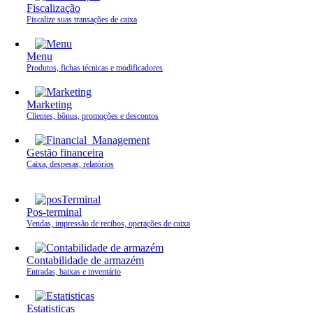
Fiscalização
Fiscalize suas transações de caixa
Menu
Produtos, fichas técnicas e modificadores
Marketing
Clientes, bônus, promoções e descontos
Gestão financeira
Caixa, despesas, relatórios
Pos-terminal
Vendas, impressão de recibos, operações de caixa
Contabilidade de armazém
Entradas, baixas e inventário
Estatisticas