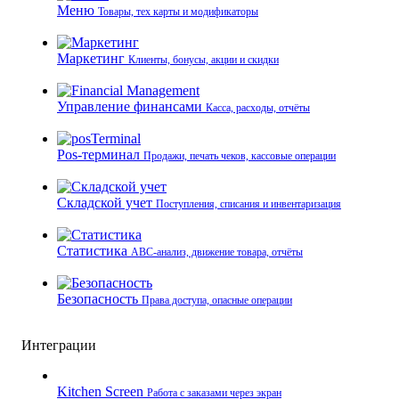
Меню
Товары, тех карты и модификаторы
Маркетинг
Клиенты, бонусы, акции и скидки
Управление финансами
Касса, расходы, отчёты
Pos-терминал
Продажи, печать чеков, кассовые операции
Складской учет
Поступления, списания и инвентаризация
Статистика
ABC-анализ, движение товара, отчёты
Безопасность
Права доступа, опасные операции
Интеграции
Kitchen Screen
Работа с заказами через экран