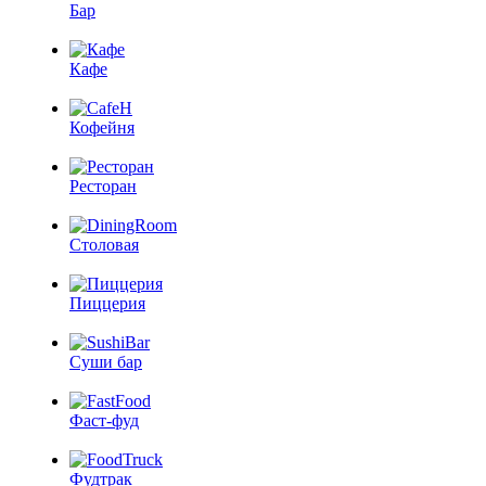
Бар
Кафе
Кофейня
Ресторан
Столовая
Пиццерия
Суши бар
Фаст-фуд
Фудтрак