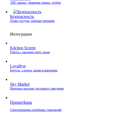
ABC-анализ, движение товара, отчёты
Безопасность
Права доступа, опасные операции
Интеграции
Kitchen Screen
Работа с заказами через экран
Loyallyst
Бонусы, э‑карты, акции и аналитика
Sky Market
Интернет‑магазин для вашего заведения
ПриватБанк
Синхронизация платёжных транзакций