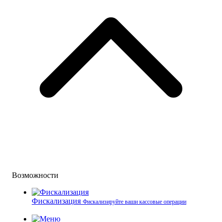
Возможности
Фискализация
Фискализируйте ваши кассовые операции