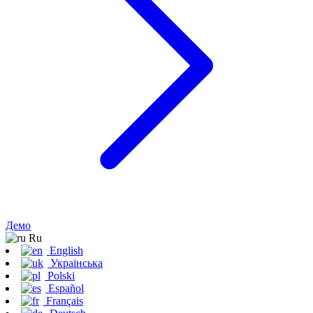
Демо
Ru
English
Українська
Polski
Español
Français