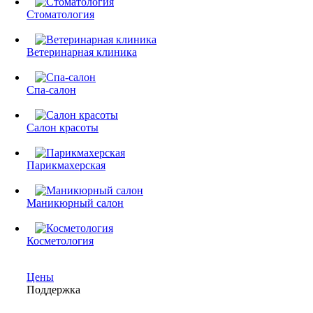
Стоматология
Ветеринарная клиника
Спа-салон
Салон красоты
Парикмахерская
Маникюрный салон
Косметология
Цены
Поддержка