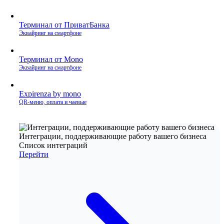
Терминал от ПриватБанка
Эквайринг на смартфоне
Терминал от Mono
Эквайринг на смартфоне
Expirenza by mono
QR‑меню, оплата и чаевые
Интеграции, поддерживающие работу вашего бизнеса
Список интеграций
Перейти