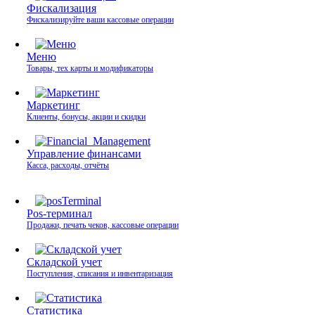
Фискализация
Фискализируйте ваши кассовые операции
Меню
Товары, тех карты и модификаторы
Маркетинг
Клиенты, бонусы, акции и скидки
Управление финансами
Касса, расходы, отчёты
Pos-терминал
Продажи, печать чеков, кассовые операции
Складской учет
Поступления, списания и инвентаризация
Статистика