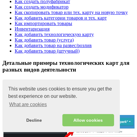
Как создать полуфабрикат
Как создать модификатор
Как скопировать товар или тех. карту на новую точку
Как добавить категории товаров и тех. карт
Как импортировать товары
Инвентаризация
Как добавить технологическую карту
Как добавить товар (услуга)
Как добавить товар на развес/розлив
Как добавить товар (штучный)
Детальные примеры технологических карт для
разных видов деятельности
1
This website uses cookies to ensure you get the
Ингредиенты
best experience on our website.
What are cookies
Добавляете все ингредиенты на склад
Decline
Allow cookies