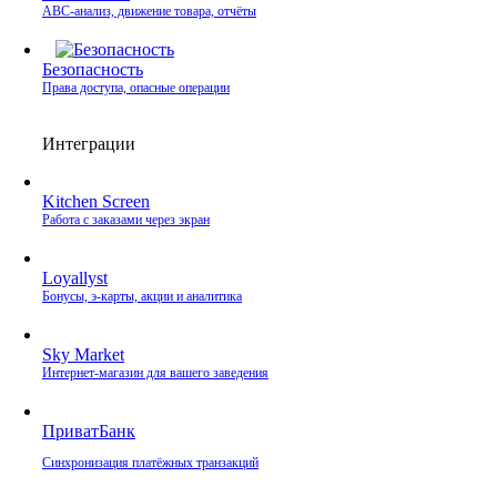
ABC-анализ, движение товара, отчёты
Безопасность
Права доступа, опасные операции
Интеграции
Kitchen Screen
Работа с заказами через экран
Loyallyst
Бонусы, э‑карты, акции и аналитика
Sky Market
Интернет‑магазин для вашего заведения
ПриватБанк
Синхронизация платёжных транзакций