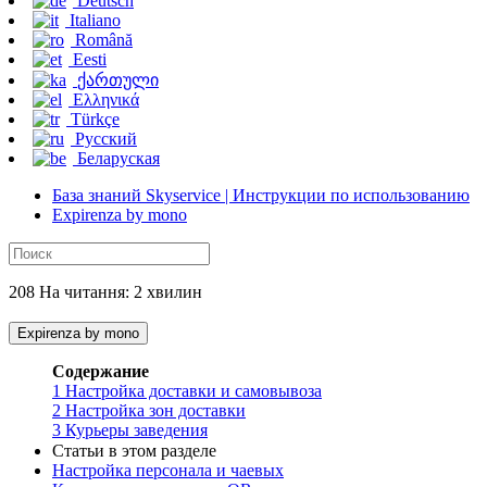
Deutsch
Italiano
Română
Eesti
ქართული
Ελληνικά
Türkçe
Русский
Беларуская
База знаний Skyservice | Инструкции по использованию
Expirenza by mono
208 На читання: 2 хвилин
Expirenza by mono
Содержание
1
Настройка доставки и самовывоза
2
Настройка зон доставки
3
Курьеры заведения
Статьи в этом разделе
Настройка персонала и чаевых