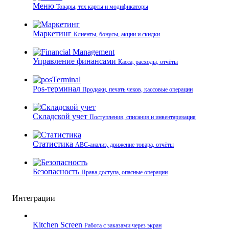
Меню
Товары, тех карты и модификаторы
Маркетинг
Клиенты, бонусы, акции и скидки
Управление финансами
Касса, расходы, отчёты
Pos-терминал
Продажи, печать чеков, кассовые операции
Складской учет
Поступления, списания и инвентаризация
Статистика
ABC-анализ, движение товара, отчёты
Безопасность
Права доступа, опасные операции
Интеграции
Kitchen Screen
Работа с заказами через экран