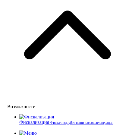
Возможности
Фискализация
Фискализируйте ваши кассовые операции