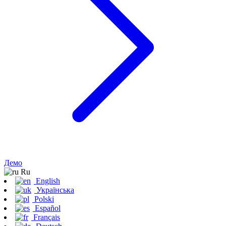
Демо
Ru
English
Українська
Polski
Español
Français