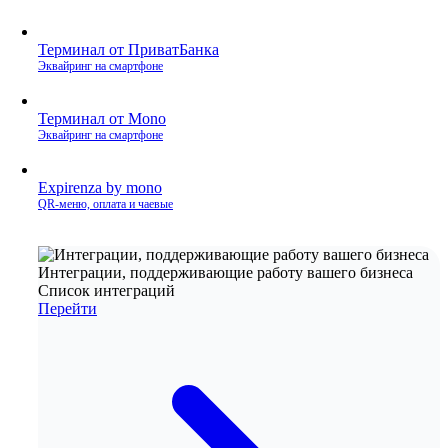
Терминал от ПриватБанка
Эквайринг на смартфоне
Терминал от Mono
Эквайринг на смартфоне
Expirenza by mono
QR‑меню, оплата и чаевые
Интеграции, поддерживающие работу вашего бизнеса
Список интеграций
Перейти