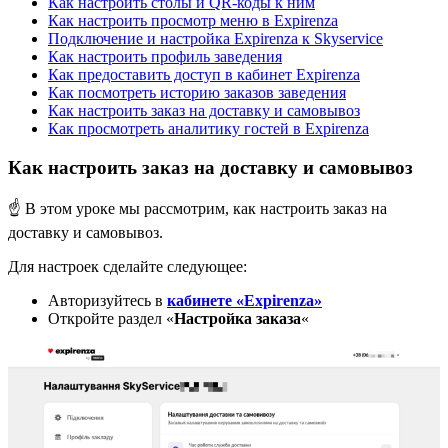
Как настроить столы и QR-коды к ним
Как настроить просмотр меню в Expirenza
Подключение и настройка Expirenza к Skyservice
Как настроить профиль заведения
Как предоставить доступ в кабинет Expirenza
Как посмотреть историю заказов заведения
Как настроить заказ на доставку и самовывоз
Как просмотреть аналитику гостей в Expirenza
Как настроить заказ на доставку и самовывоз
☝️ В этом уроке мы рассмотрим, как настроить заказ на
доставку и самовывоз.
Для настроек сделайте следующее:
Авторизуйтесь в
кабинете «Expirenza»
Откройте раздел «
Настройка заказа
«