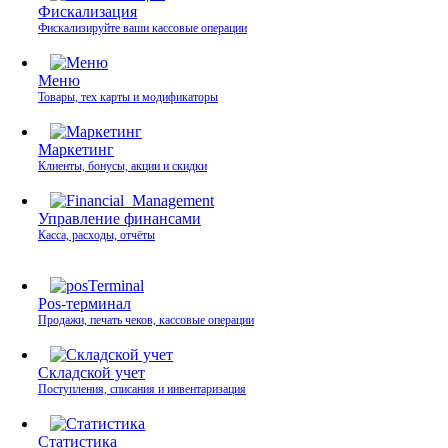
Фискализация
Фискализируйте ваши кассовые операции
Меню
Товары, тех карты и модификаторы
Маркетинг
Клиенты, бонусы, акции и скидки
Управление финансами
Касса, расходы, отчёты
Pos-терминал
Продажи, печать чеков, кассовые операции
Складской учет
Поступления, списания и инвентаризация
Статистика