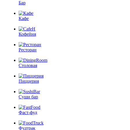
Бар
Кафе
Кофейня
Ресторан
Столовая
Пиццерия
Суши бар
Фаст-фуд
Фудтрак