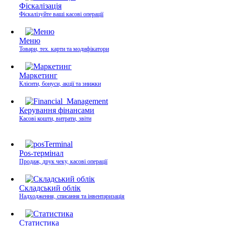
Фіскалізація
Фіскалізуйте ваші касові операції
Меню
Товари, тех. карти та модифікатори
Маркетинг
Клієнти, бонуси, акції та знижки
Керування фінансами
Касові кошти, витрати, звіти
Pos-термінал
Продаж, друк чеку, касові операції
Складський облік
Надходження, списання та інвентаризація
Статистика