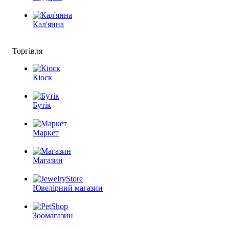
Кал'янна
Торгівля
Кіоск
Бутік
Маркет
Магазин
Ювелірний магазин
Зоомагазин