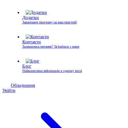
Додатки
Завантажте програму на ваш пристрій
Контакти
Залишились питання? Зв'яжіться з нами
Блог
Найкорисніша інформація в одному місці
Обладнання
Увійти