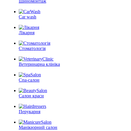
Шиномонтаж
Car wash
Лікарня
Стоматологія
Ветеринарна клініка
Спа-салон
Салон краси
Перукарня
Манікюрний салон