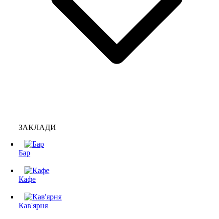
ЗАКЛАДИ
Бар
Кафе
Кав'ярня