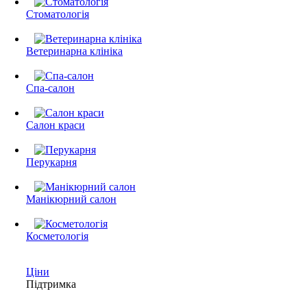
Стоматологія
Ветеринарна клініка
Спа-салон
Салон краси
Перукарня
Манікюрний салон
Косметологія
Ціни
Підтримка