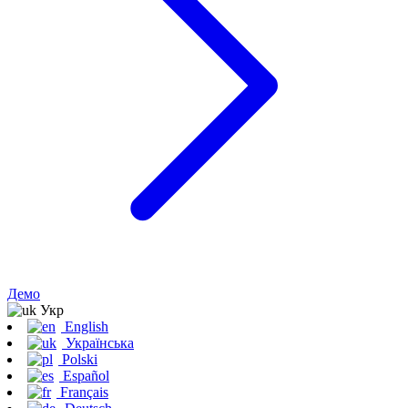
Демо
Укр
English
Українська
Polski
Español
Français