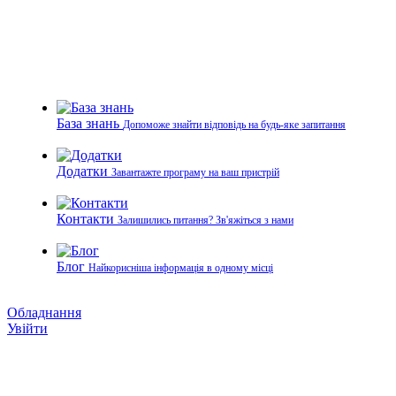
База знань
Допоможе знайти відповідь на будь-яке запитання
Додатки
Завантажте програму на ваш пристрій
Контакти
Залишились питання? Зв'яжіться з нами
Блог
Найкорисніша інформація в одному місці
Обладнання
Увійти