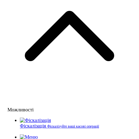
Можливості
Фіскалізація
Фіскалізуйте ваші касові операції