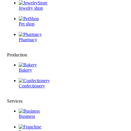
Jewelry shop
Pet shop
Pharmacy
Production
Bakery
Confectionery
Services
Business