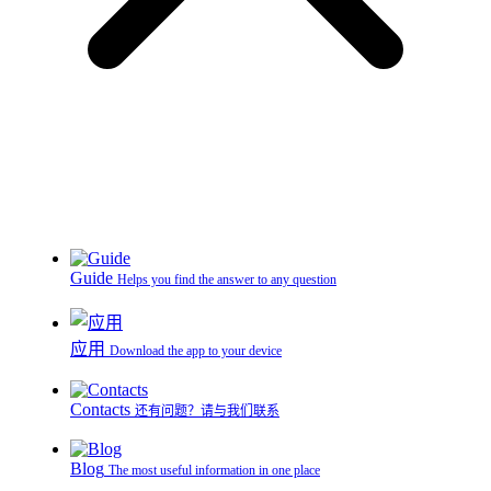
Guide
Helps you find the answer to any question
应用
Download the app to your device
Contacts
还有问题？请与我们联系
Blog
The most useful information in one place