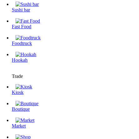
Sushi bar
Fast Food
Foodtruck
Hookah
Trade
Kiosk
Boutique
Market