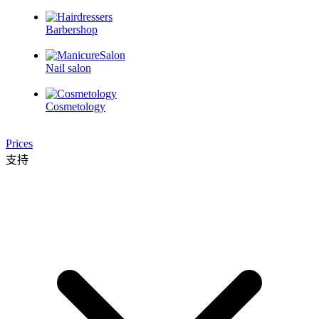
Barbershop
Nail salon
Cosmetology
Prices
支持