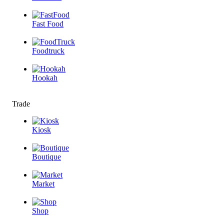
Fast Food
Foodtruck
Hookah
Trade
Kiosk
Boutique
Market
Shop