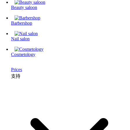
Beauty saloon
Barbershop
Nail salon
Cosmetology
Prices
支持