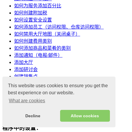
如何为服务添加百分比
如何创建附加税
如何设置安全设置
如何添加员工（访问权限、仓库访问权限）
如何禁用大厅地图（关闭桌子）
如何创建费用类别
如何添加商品和菜肴的类别
添加通知（电报/邮件）
添加大厅
添加研讨会
创建销售点
配置基本设置
This website uses cookies to ensure you get the
如何在大厅地图上安排桌子
best experience on our website.
What are cookies
时间设定
1
Decline
Allow cookies
程序中的设置：