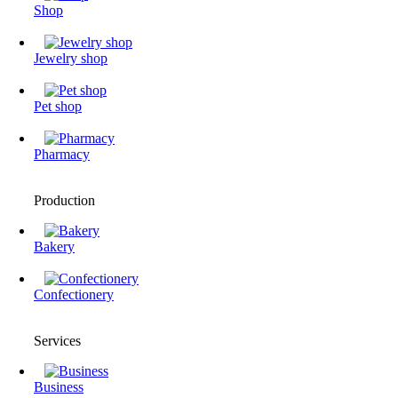
Shop
Jewelry shop
Pet shop
Pharmacy
Production
Bakery
Confectionery
Services
Business