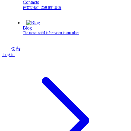
Contacts
还有问题？请与我们联系
Blog
The most useful information in one place
设备
Log in