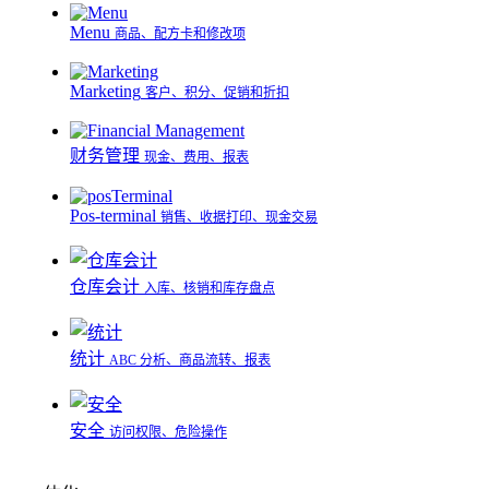
Menu
商品、配方卡和修改项
Marketing
客户、积分、促销和折扣
财务管理
现金、费用、报表
Pos-terminal
销售、收据打印、现金交易
仓库会计
入库、核销和库存盘点
统计
ABC 分析、商品流转、报表
安全
访问权限、危险操作