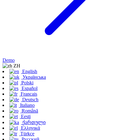
Demo
ZH
English
Українська
Polski
Español
Français
Deutsch
Italiano
Română
Eesti
ქართული
Ελληνικά
Türkçe
Русский