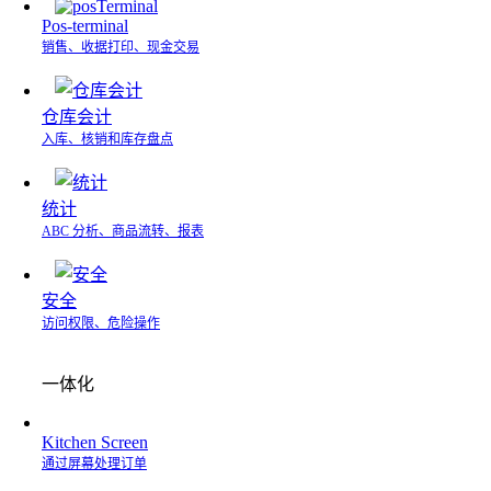
Pos-terminal
销售、收据打印、现金交易
仓库会计
入库、核销和库存盘点
统计
ABC 分析、商品流转、报表
安全
访问权限、危险操作
一体化
Kitchen Screen
通过屏幕处理订单