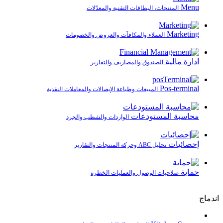
Menu
المنتجات، البطاقات التقنية والمعدّلات
Marketing
العملاء والمكافآت والعروض والخصومات
ادارة مالية
الصندوق والمصاريف والتقارير
Pos-terminal
المبيعات وطباعة الإيصالات والمعاملات النقدية
محاسبة المستودعات
الواردات والشطب والجرد
إحصائيات
تحليل ABC وحركة المنتجات والتقارير
حماية
صلاحيات الوصول والعمليات الخطرة
اندماج