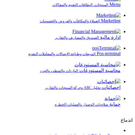
Menu
المنتجات، البطاقات التقنية والمعدّلات
Marketing
العملاء والمكافآت والعروض والخصومات
ادارة مالية
الصندوق والمصاريف والتقارير
Pos-terminal
المبيعات وطباعة الإيصالات والمعاملات النقدية
محاسبة المستودعات
الواردات والشطب والجرد
إحصائيات
تحليل ABC وحركة المنتجات والتقارير
حماية
صلاحيات الوصول والعمليات الخطرة
اندماج