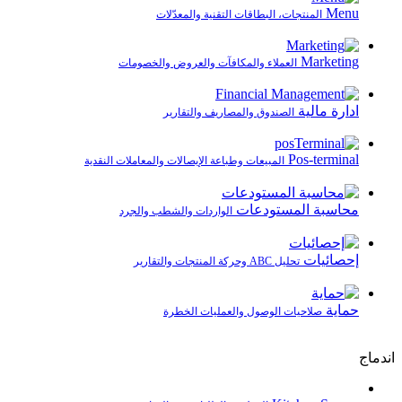
Menu
المنتجات، البطاقات التقنية والمعدّلات
Marketing
العملاء والمكافآت والعروض والخصومات
ادارة مالية
الصندوق والمصاريف والتقارير
Pos-terminal
المبيعات وطباعة الإيصالات والمعاملات النقدية
محاسبة المستودعات
الواردات والشطب والجرد
إحصائيات
تحليل ABC وحركة المنتجات والتقارير
حماية
صلاحيات الوصول والعمليات الخطرة
اندماج