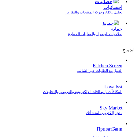
إحصائيات
تحليل ABC وحركة المنتجات والتقارير
حماية
صلاحيات الوصول والعمليات الخطرة
اندماج
Kitchen Screen
العمل مع الطلبات عبر الشاشة
Loyallyst
المكافآت والبطاقات الإلكترونية والعروض والتحليلات
Sky Market
متجر إلكتروني لمنشأتك
ПриватБанк