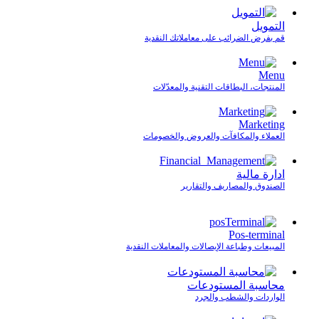
التمويل
قم بفرض الضرائب على معاملاتك النقدية
Menu
المنتجات، البطاقات التقنية والمعدّلات
Marketing
العملاء والمكافآت والعروض والخصومات
ادارة مالية
الصندوق والمصاريف والتقارير
Pos-terminal
المبيعات وطباعة الإيصالات والمعاملات النقدية
محاسبة المستودعات
الواردات والشطب والجرد