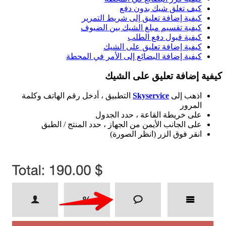
كيف تغلق شيك بدون دفع
كيفية إضافة تعليق إلى شريط التمرير
كيفية تقسيم مبلغ الشيك بين الضيوف
كيفية قبول دفع الطلب
كيفية إضافة تعليق على الشيك
كيفية إضافة البضائع إلى الأمر في المحطة
كيفية إضافة تعليق على الشيك
اذهب إلى
Skyservice
التطبيق ، أدخل رقم الهاتف وكلمة
المرور
على خريطة القاعة ، حدد الجدول
على الجانب الأيمن من الجهاز ، حدد المنتج / الطبق
انقر فوق الزر (انظر الصورة)