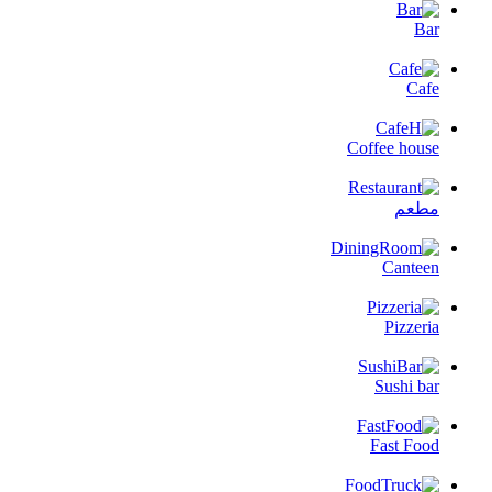
Bar
Cafe
Coffee house
مطعم
Canteen
Pizzeria
Sushi bar
Fast Food