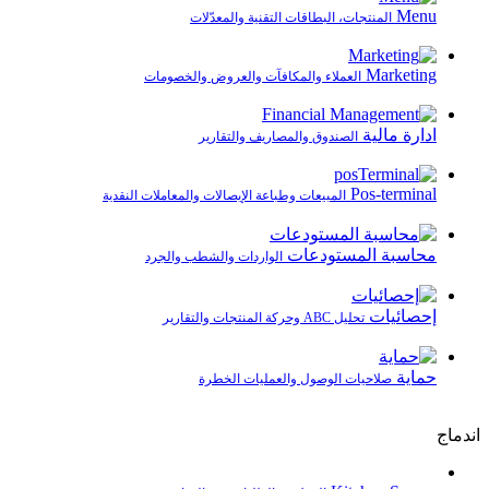
Menu
المنتجات، البطاقات التقنية والمعدّلات
Marketing
العملاء والمكافآت والعروض والخصومات
ادارة مالية
الصندوق والمصاريف والتقارير
Pos-terminal
المبيعات وطباعة الإيصالات والمعاملات النقدية
محاسبة المستودعات
الواردات والشطب والجرد
إحصائيات
تحليل ABC وحركة المنتجات والتقارير
حماية
صلاحيات الوصول والعمليات الخطرة
اندماج