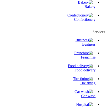
Bakery
Confectionery
Services
Business
Franchise
Food delivery
Tire fitting
Сar wash