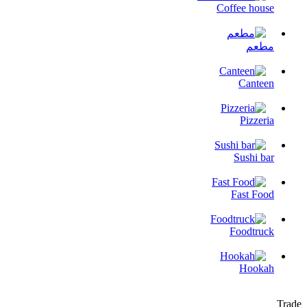
Coffee house
مطعم
Canteen
Pizzeria
Sushi bar
Fast Food
Foodtruck
Hookah
Trade