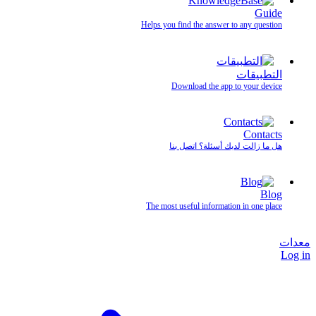
Guide
Helps you find the answer to any question
التطبيقات
Download the app to your device
Contacts
هل ما زالت لديك أسئلة؟ اتصل بنا
Blog
The most useful information in one place
معدات
Log in