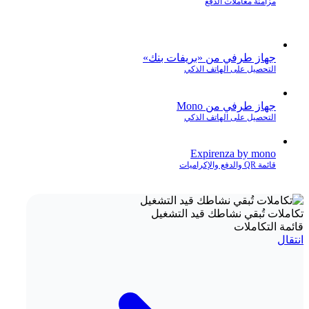
مزامنة معاملات الدفع
جهاز طرفي من «بريفات بنك»
التحصيل على الهاتف الذكي
جهاز طرفي من Mono
التحصيل على الهاتف الذكي
Expirenza by mono
قائمة QR والدفع والإكراميات
تكاملات تُبقي نشاطك قيد التشغيل
قائمة التكاملات
انتقال