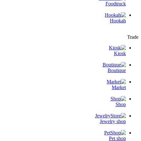
Foodtruck
Hookah
Trade
Kiosk
Boutique
Market
Shop
Jewelry shop
Pet shop