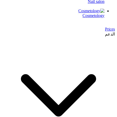
Nail salon
Cosmetology
Prices
الدعم