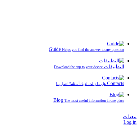
Guide
Helps you find the answer to any question
التطبيقات
Download the app to your device
Contacts
هل ما زالت لديك أسئلة؟ اتصل بنا
Blog
The most useful information in one place
معدات
Log in