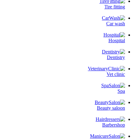
Tire fitting
Car wash
Hospital
Dentistry
Vet clinic
Spa
Beauty saloon
Barbershop