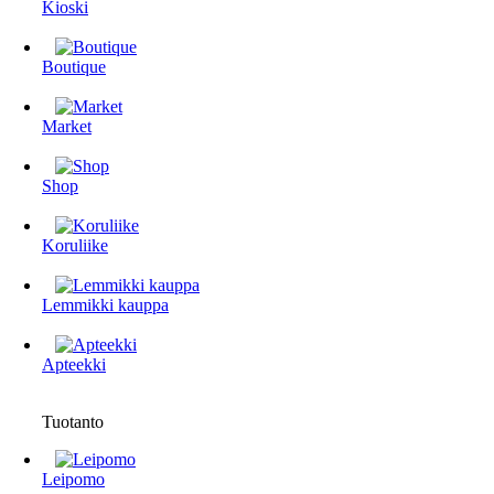
Kioski
Boutique
Market
Shop
Koruliike
Lemmikki kauppa
Apteekki
Tuotanto
Leipomo