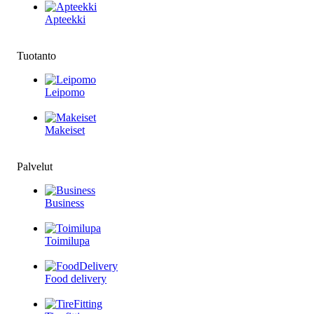
Apteekki
Tuotanto
Leipomo
Makeiset
Palvelut
Business
Toimilupa
Food delivery