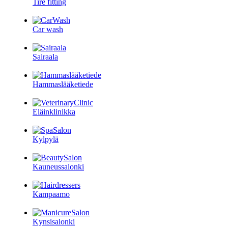
Tire fitting
Car wash
Sairaala
Hammaslääketiede
Eläinklinikka
Kylpylä
Kauneussalonki
Kampaamo
Kynsisalonki