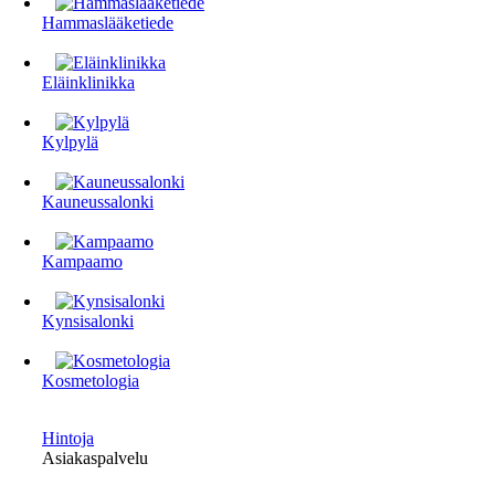
Hammaslääketiede
Eläinklinikka
Kylpylä
Kauneussalonki
Kampaamo
Kynsisalonki
Kosmetologia
Hintoja
Asiakaspalvelu