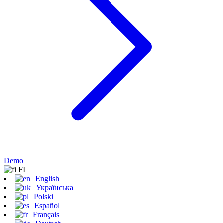
Demo
FI
English
Українська
Polski
Español
Français