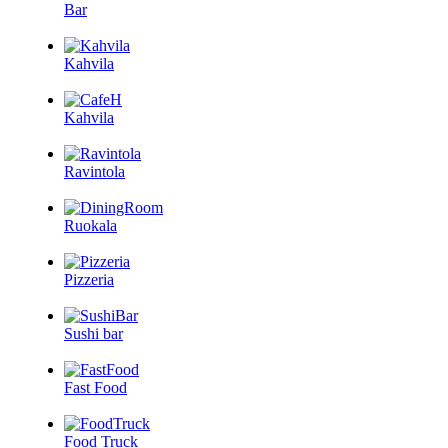
Bar
Kahvila
Kahvila
Ravintola
Ruokala
Pizzeria
Sushi bar
Fast Food
Food Truck