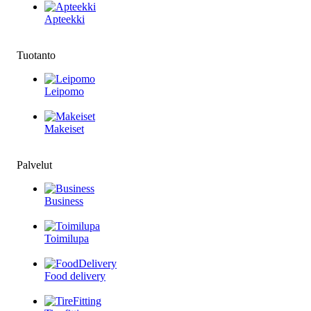
Apteekki
Tuotanto
Leipomo
Makeiset
Palvelut
Business
Toimilupa
Food delivery