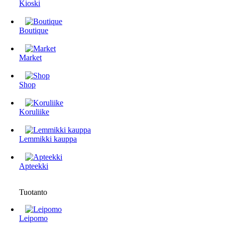
Kioski
Boutique
Market
Shop
Koruliike
Lemmikki kauppa
Apteekki
Tuotanto
Leipomo