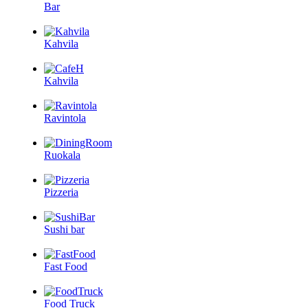
Bar
Kahvila
Kahvila
Ravintola
Ruokala
Pizzeria
Sushi bar
Fast Food
Food Truck