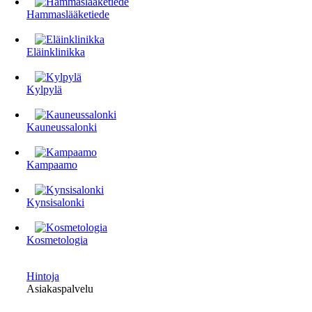
Hammaslääketiede
Eläinklinikka
Kylpylä
Kauneussalonki
Kampaamo
Kynsisalonki
Kosmetologia
Hintoja
Asiakaspalvelu