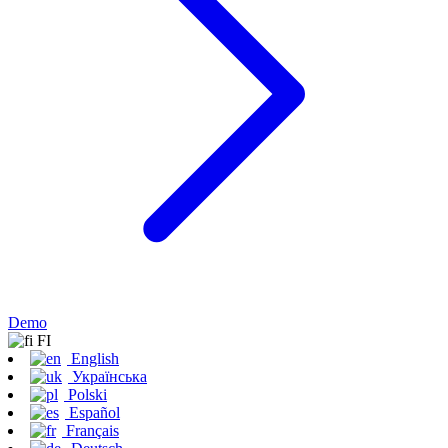
Demo
FI
English
Українська
Polski
Español
Français