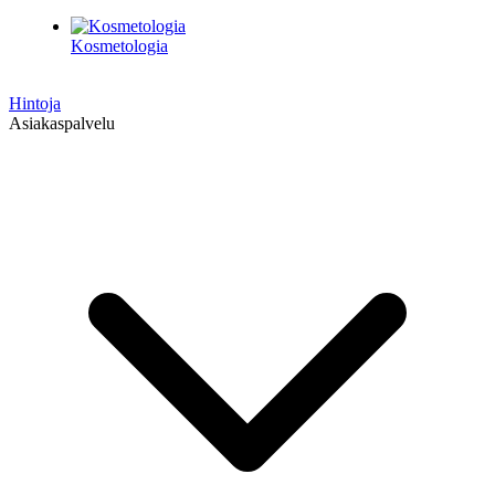
Kosmetologia
Hintoja
Asiakaspalvelu