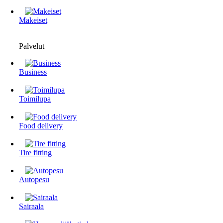
Makeiset
Palvelut
Business
Toimilupa
Food delivery
Tire fitting
Autopesu
Sairaala