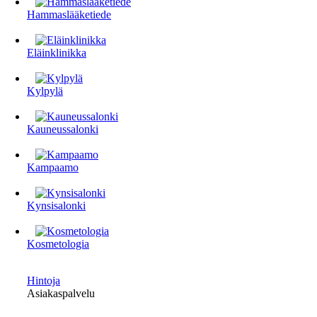
Hammaslääketiede
Eläinklinikka
Kylpylä
Kauneussalonki
Kampaamo
Kynsisalonki
Kosmetologia
Hintoja
Asiakaspalvelu