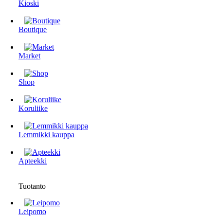
Kioski
Boutique
Market
Shop
Koruliike
Lemmikki kauppa
Apteekki
Tuotanto
Leipomo