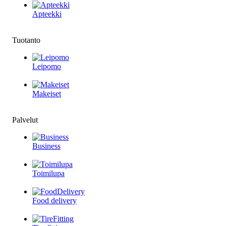
Apteekki
Tuotanto
Leipomo
Makeiset
Palvelut
Business
Toimilupa
Food delivery