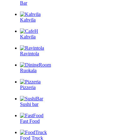
Bar
Kahvila
Kahvila
Ravintola
Ruokala
Pizzeria
Sushi bar
Fast Food
Food Truck