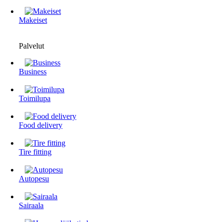
Makeiset
Palvelut
Business
Toimilupa
Food delivery
Tire fitting
Autopesu
Sairaala