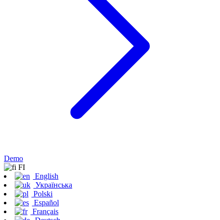
Demo
FI
English
Українська
Polski
Español
Français