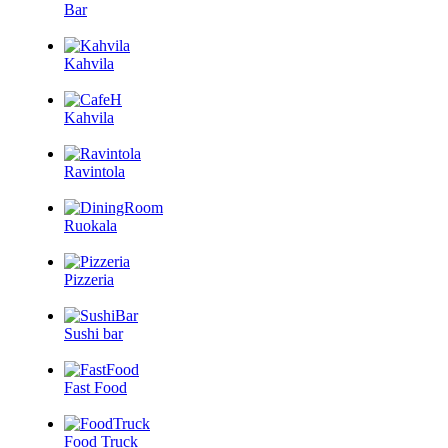
Bar
Kahvila
Kahvila
Ravintola
Ruokala
Pizzeria
Sushi bar
Fast Food
Food Truck