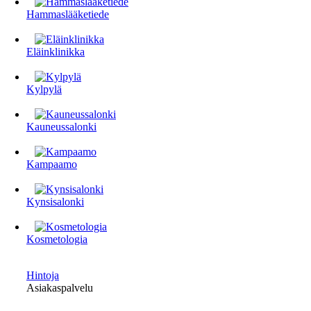
Hammaslääketiede
Eläinklinikka
Kylpylä
Kauneussalonki
Kampaamo
Kynsisalonki
Kosmetologia
Hintoja
Asiakaspalvelu