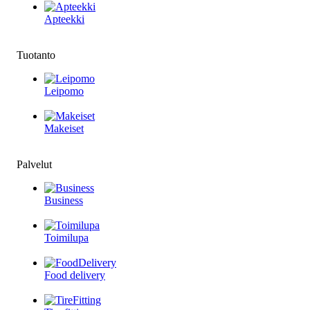
Apteekki
Tuotanto
Leipomo
Makeiset
Palvelut
Business
Toimilupa
Food delivery