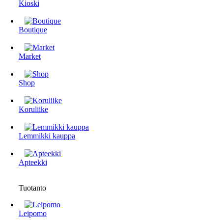
Kioski
Boutique
Market
Shop
Koruliike
Lemmikki kauppa
Apteekki
Tuotanto
Leipomo