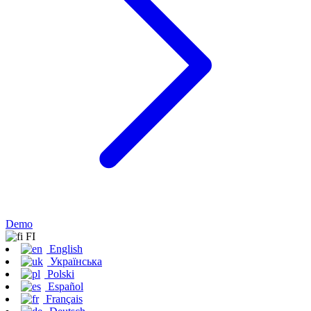
Demo
FI
English
Українська
Polski
Español
Français