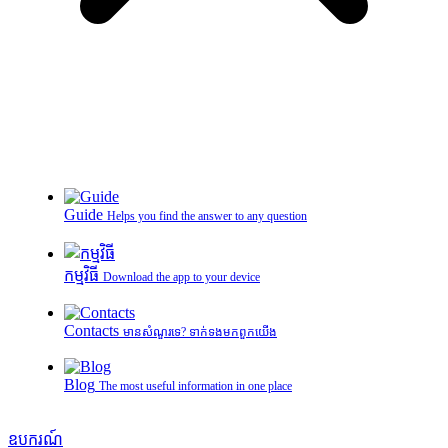
Guide
Helps you find the answer to any question
កម្មវិធី
Download the app to your device
Contacts
មានសំណួរទេ? ទាក់ទងមកពួកយើង
Blog
The most useful information in one place
ឧបករណ៍