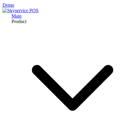
Demo
Main
Product