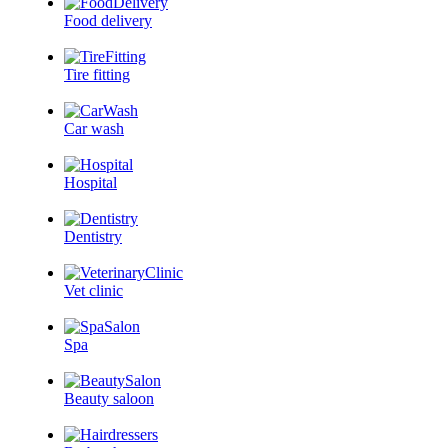
Food delivery
Tire fitting
Car wash
Hospital
Dentistry
Vet clinic
Spa
Beauty saloon