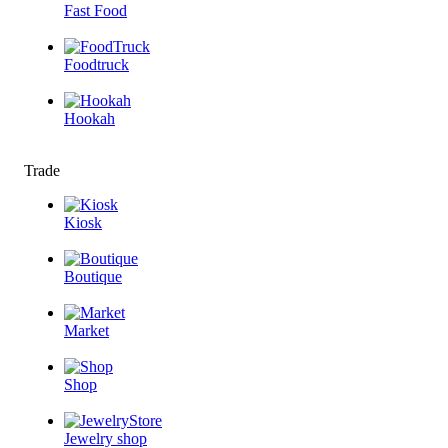
Fast Food
Foodtruck
Hookah
Trade
Kiosk
Boutique
Market
Shop
Jewelry shop