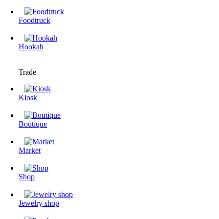
Foodtruck
Hookah
Trade
Kiosk
Boutique
Market
Shop
Jewelry shop