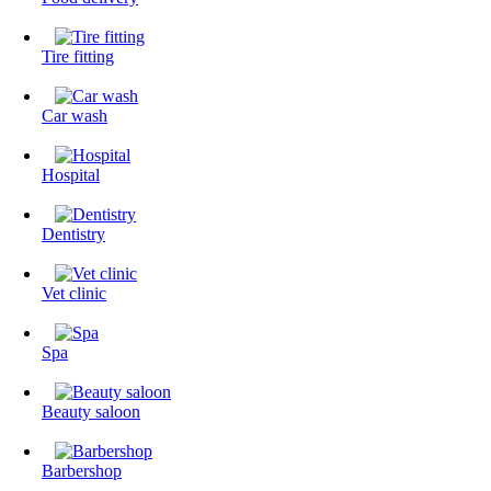
Tire fitting
Сar wash
Hospital
Dentistry
Vet clinic
Spa
Beauty saloon
Barbershop