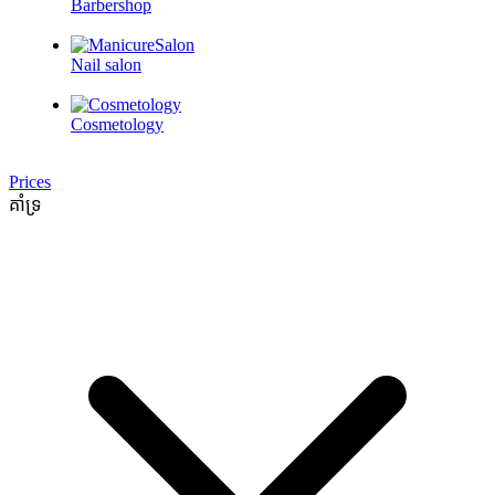
Barbershop
Nail salon
Cosmetology
Prices
គាំទ្រ