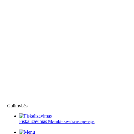
Galimybės
Fiskalizavimas
Fiksuokite savo kasos operacijas