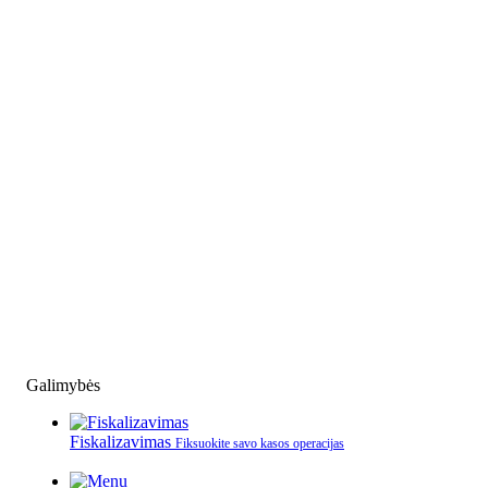
Galimybės
Fiskalizavimas
Fiksuokite savo kasos operacijas