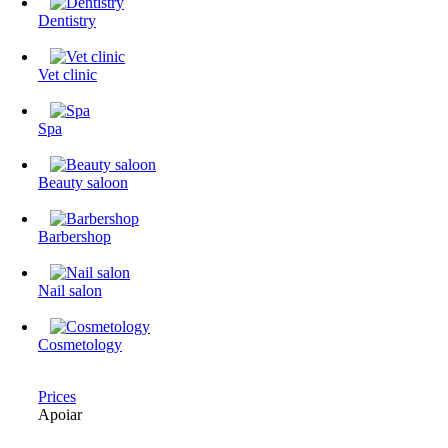
Dentistry
Vet clinic
Spa
Beauty saloon
Barbershop
Nail salon
Cosmetology
Prices
Apoiar