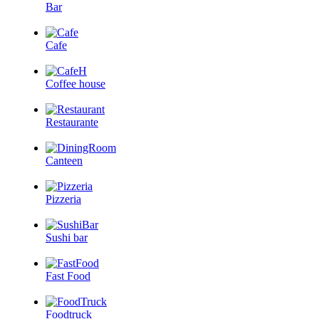
Bar
Cafe
Coffee house
Restaurante
Canteen
Pizzeria
Sushi bar
Fast Food
Foodtruck