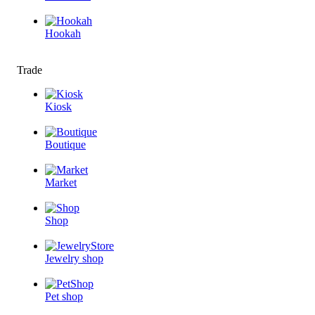
Hookah
Trade
Kiosk
Boutique
Market
Shop
Jewelry shop
Pet shop