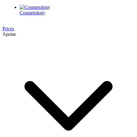
Cosmetology
Prices
Apoiar