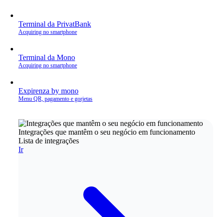
Terminal da PrivatBank
Acquiring no smartphone
Terminal da Mono
Acquiring no smartphone
Expirenza by mono
Menu QR, pagamento e gorjetas
Integrações que mantêm o seu negócio em funcionamento
Lista de integrações
Ir