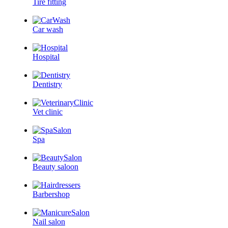
Tire fitting
Car wash
Hospital
Dentistry
Vet clinic
Spa
Beauty saloon
Barbershop
Nail salon