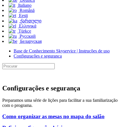
Deutsch
Italiano
Română
Eesti
ქართული
Ελληνικά
Türkçe
Русский
Беларуская
Base de Conhecimento Skyservice | Instruções de uso
Configurações e segurança
Configurações e segurança
Preparamos uma série de lições para facilitar a sua familiarização
com o programa.
Como organizar as mesas no mapa do salão