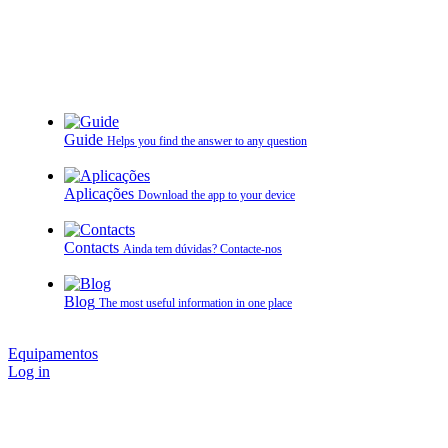
Guide
Helps you find the answer to any question
Aplicações
Download the app to your device
Contacts
Ainda tem dúvidas? Contacte‑nos
Blog
The most useful information in one place
Equipamentos
Log in