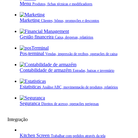
Menu
Produtos, fichas técnicas e modificadores
Marketing
Clientes, bônus, promoções e descontos
Gestão financeira
Caixa, despesas, relatórios
Pos-terminal
Vendas, impressão de recibos, operações de caixa
Contabilidade de armazém
Entradas, baixas e inventário
Estatisticas
Análise ABC, movimentação de produtos, relatórios
Segurança
Direitos de acesso, operações perigosas
Integração
Kitchen Screen
Trabalhar com pedidos através da tela