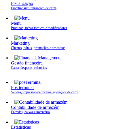
Fiscalização
Fiscalize suas transações de caixa
Menu
Produtos, fichas técnicas e modificadores
Marketing
Clientes, bônus, promoções e descontos
Gestão financeira
Caixa, despesas, relatórios
Pos-terminal
Vendas, impressão de recibos, operações de caixa
Contabilidade de armazém
Entradas, baixas e inventário
Estatisticas