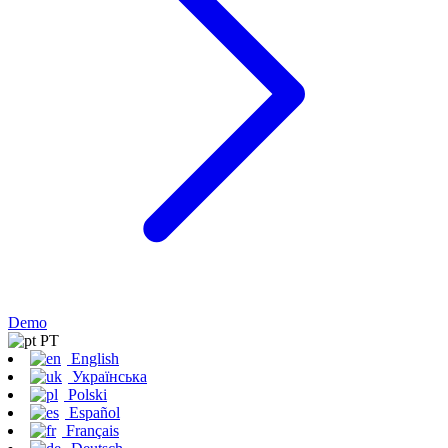
Demo
PT
English
Українська
Polski
Español
Français