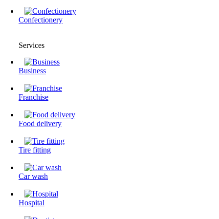
Confectionery
Services
Business
Franchise
Food delivery
Tire fitting
Сar wash
Hospital