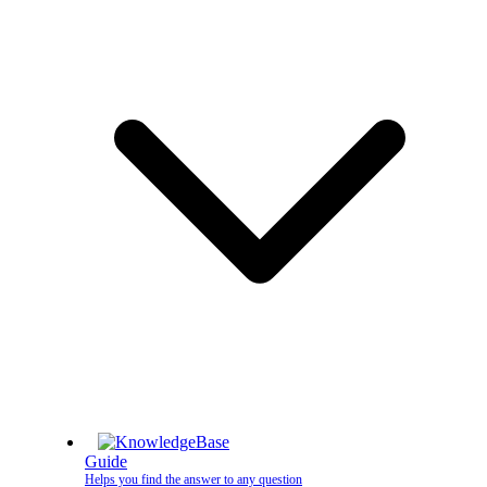
Guide
Helps you find the answer to any question