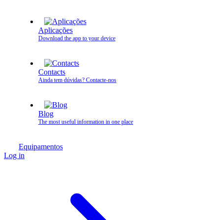
Aplicações
Download the app to your device
Contacts
Ainda tem dúvidas? Contacte‑nos
Blog
The most useful information in one place
Equipamentos
Log in