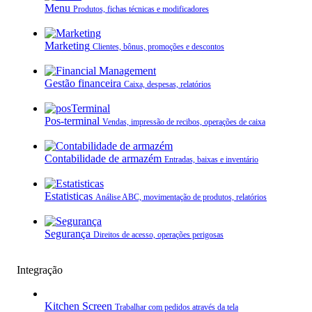
Menu
Produtos, fichas técnicas e modificadores
Marketing
Clientes, bônus, promoções e descontos
Gestão financeira
Caixa, despesas, relatórios
Pos-terminal
Vendas, impressão de recibos, operações de caixa
Contabilidade de armazém
Entradas, baixas e inventário
Estatisticas
Análise ABC, movimentação de produtos, relatórios
Segurança
Direitos de acesso, operações perigosas
Integração
Kitchen Screen
Trabalhar com pedidos através da tela