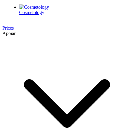
Cosmetology
Prices
Apoiar