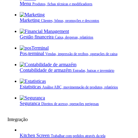
Menu
Produtos, fichas técnicas e modificadores
Marketing
Clientes, bônus, promoções e descontos
Gestão financeira
Caixa, despesas, relatórios
Pos-terminal
Vendas, impressão de recibos, operações de caixa
Contabilidade de armazém
Entradas, baixas e inventário
Estatisticas
Análise ABC, movimentação de produtos, relatórios
Segurança
Direitos de acesso, operações perigosas
Integração
Kitchen Screen
Trabalhar com pedidos através da tela