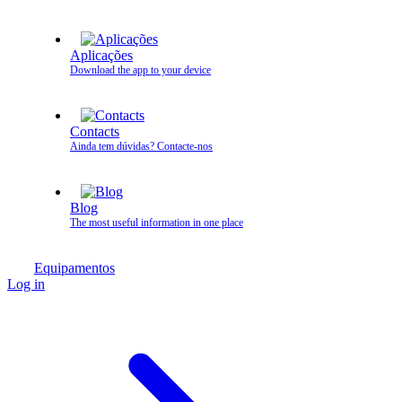
Aplicações
Download the app to your device
Contacts
Ainda tem dúvidas? Contacte‑nos
Blog
The most useful information in one place
Equipamentos
Log in