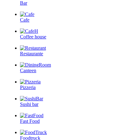
Bar
Cafe
Coffee house
Restaurante
Canteen
Pizzeria
Sushi bar
Fast Food
Foodtruck