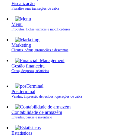
Fiscalização
Fiscalize suas transações de caixa
Menu
Produtos, fichas técnicas e modificadores
Marketing
Clientes, bônus, promoções e descontos
Gestão financeira
Caixa, despesas, relatórios
Pos-terminal
Vendas, impressão de recibos, operações de caixa
Contabilidade de armazém
Entradas, baixas e inventário
Estatisticas