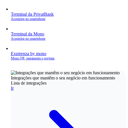
Terminal da PrivatBank
Acquiring no smartphone
Terminal da Mono
Acquiring no smartphone
Expirenza by mono
Menu QR, pagamento e gorjetas
Integrações que mantêm o seu negócio em funcionamento
Lista de integrações
Ir