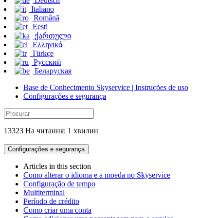
Deutsch
Italiano
Română
Eesti
ქართული
Ελληνικά
Türkçe
Русский
Беларуская
Base de Conhecimento Skyservice | Instruções de uso
Configurações e segurança
13323 На читання: 1 хвилин
Configurações e segurança
Articles in this section
Como alterar o idioma e a moeda no Skyservice
Configuração de tempo
Multiterminal
Período de crédito
Como criar uma conta