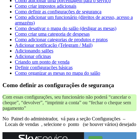
Como adicionar uma porcentagem para o serviço
Como criar impostos adicionais
Como definir as configurações de segurança
Como adicionar um funcionário (direitos de acesso, acesso a
armazéns)
Como desativar o mapa do salão (desligar as mesas)
Como criar uma categoria de despesas
Como adicionar categorias de produtos e pratos
Adicionar notificação (Telegram / Mail)
Adicionando salões
Adicionar oficinas
Criando um ponto de venda
Definir configurações básicas
Como organizar as mesas no mapa do salão
Como definir as configurações de segurança
Com essas configurações, seu funcionário não poderá “cancelar o
cheque”, “devolver”, “imprimir a conta” ou “fechar o cheque sem
pagamento”
No Painel do administrador, vá para a seção Configurações –
Locais de vendas , selecione o ponto (se houver vários) desejado