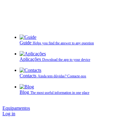
Guide
Helps you find the answer to any question
Aplicações
Download the app to your device
Contacts
Ainda tem dúvidas? Contacte‑nos
Blog
The most useful information in one place
Equipamentos
Log in