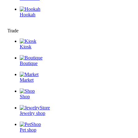
Hookah
Trade
Kiosk
Boutique
Market
Shop
Jewelry shop
Pet shop