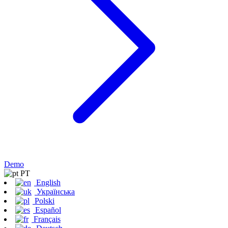
Demo
PT
English
Українська
Polski
Español
Français