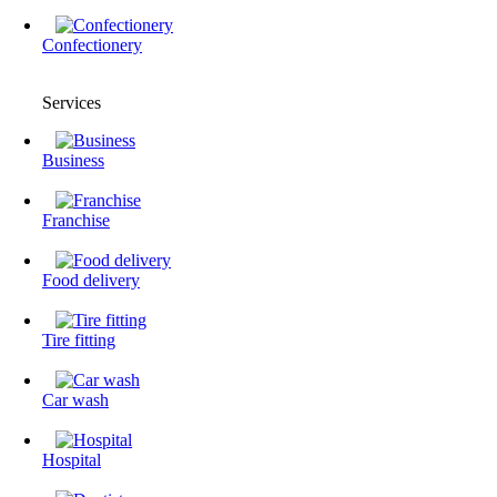
Confectionery
Services
Business
Franchise
Food delivery
Tire fitting
Сar wash
Hospital