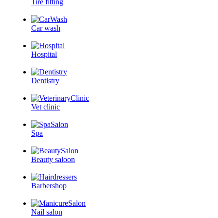
Tire fitting
Car wash
Hospital
Dentistry
Vet clinic
Spa
Beauty saloon
Barbershop
Nail salon