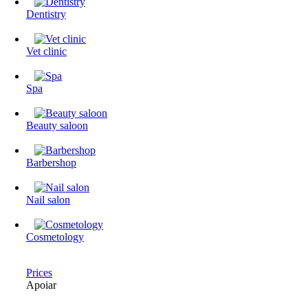
Dentistry
Vet clinic
Spa
Beauty saloon
Barbershop
Nail salon
Cosmetology
Prices
Apoiar