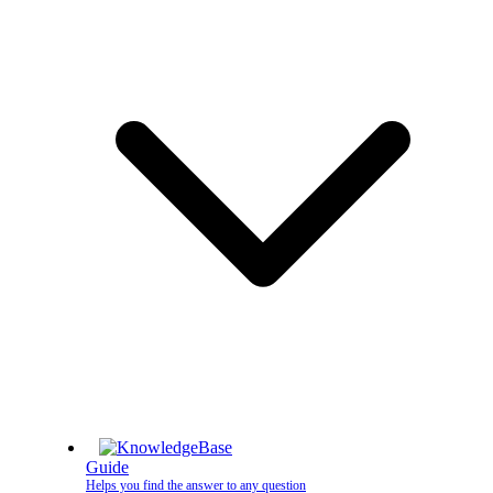
Guide
Helps you find the answer to any question