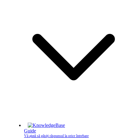
Guide
Vă ajută să găsiți răspunsul la orice întrebare