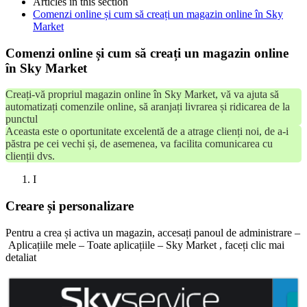
Articles in this section
Comenzi online și cum să creați un magazin online în Sky
Market
Comenzi online și cum să creați un magazin online
în Sky Market
Creați-vă propriul magazin online în Sky Market, vă va ajuta să
automatizați comenzile online, să aranjați livrarea și ridicarea de la
punctul
Aceasta este o oportunitate excelentă de a atrage clienți noi, de a-i
păstra pe cei vechi și, de asemenea, va facilita comunicarea cu
clienții dvs.
I
Creare și personalizare
Pentru a crea și activa un magazin, accesați panoul de administrare –
Aplicațiile mele – Toate aplicațiile – Sky Market , faceți clic mai
detaliat