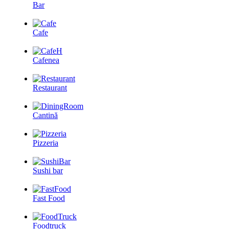
Bar
Cafe
Cafenea
Restaurant
Cantină
Pizzeria
Sushi bar
Fast Food
Foodtruck