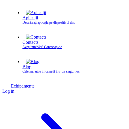
Aplicații
Descărcați aplicația pe dispozitivul dvs
Contacts
Aveți întrebări? Contactați‑ne
Blog
Cele mai utile informații într-un singur loc
Echipamente
Log in