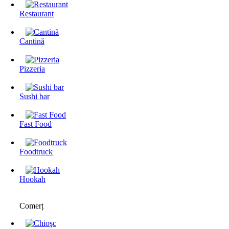
Restaurant
Cantină
Pizzeria
Sushi bar
Fast Food
Foodtruck
Hookah
Comerț