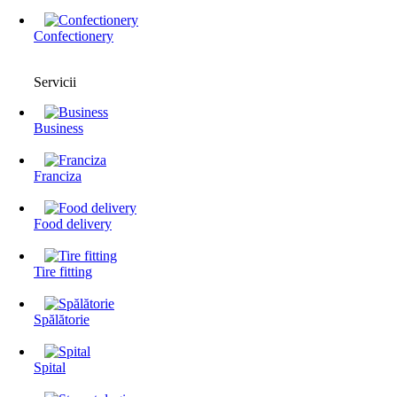
Confectionery
Servicii
Business
Franciza
Food delivery
Tire fitting
Spălătorie
Spital