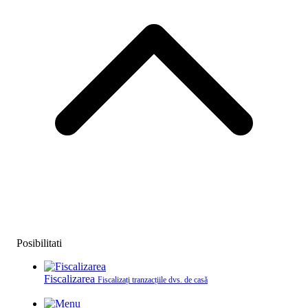
Posibilitati
Fiscalizarea
Fiscalizați tranzacțiile dvs. de casă