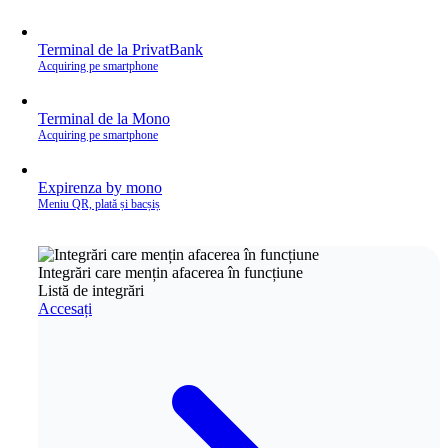
Terminal de la PrivatBank
Acquiring pe smartphone
Terminal de la Mono
Acquiring pe smartphone
Expirenza by mono
Meniu QR, plată și bacșiș
Integrări care mențin afacerea în funcțiune
Listă de integrări
Accesați