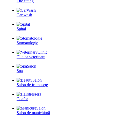
Tire fitting
Car wash
Spital
Stomatologie
Clinica veterinara
Spa
Salon de frumusețe
Coafor
Salon de manichiură