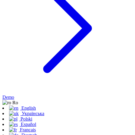
Demo
Ro
English
Українська
Polski
Español
Français