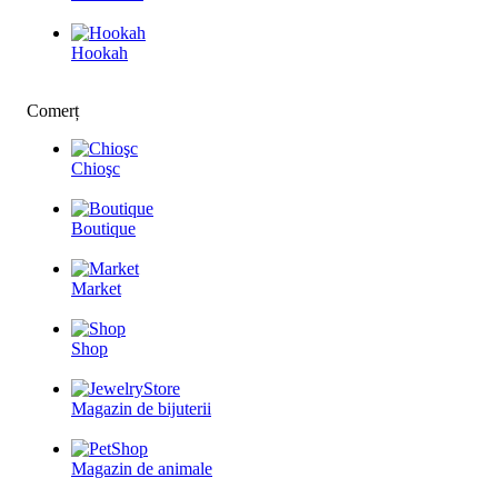
Hookah
Comerț
Chioşc
Boutique
Market
Shop
Magazin de bijuterii
Magazin de animale