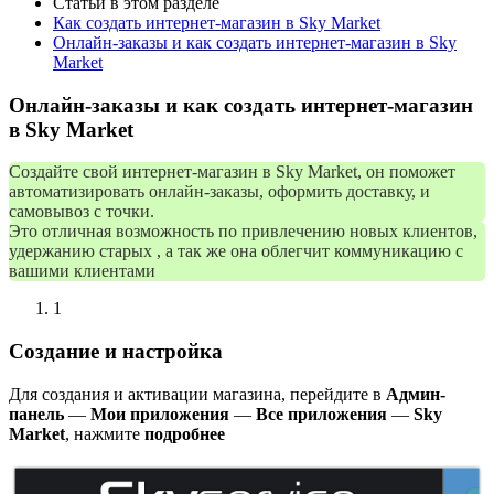
Статьи в этом разделе
Как создать интернет-магазин в Sky Market
Онлайн-заказы и как создать интернет-магазин в Sky
Market
Онлайн-заказы и как создать интернет-магазин
в Sky Market
Создайте свой интернет-магазин в Sky Market, он поможет
автоматизировать онлайн-заказы, оформить доставку, и
самовывоз с точки.
Это отличная возможность по привлечению новых клиентов,
удержанию старых , а так же она облегчит коммуникацию с
вашими клиентами
1
Создание и настройка
Для создания и активации магазина, перейдите в
Админ-
панель
—
Мои приложения
—
Все приложения
—
Sky
Market
, нажмите
подробнее