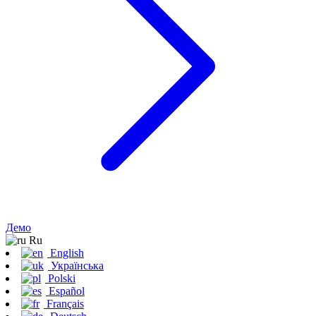
Демо
Ru
English
Українська
Polski
Español
Français