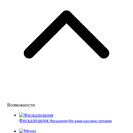
Возможности
Фискализация
Фискализируйте ваши кассовые операции