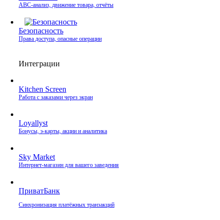
ABC-анализ, движение товара, отчёты
Безопасность
Права доступа, опасные операции
Интеграции
Kitchen Screen
Работа с заказами через экран
Loyallyst
Бонусы, э‑карты, акции и аналитика
Sky Market
Интернет‑магазин для вашего заведения
ПриватБанк
Синхронизация платёжных транзакций