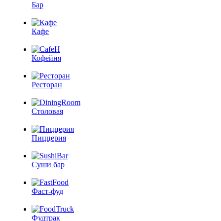
Бар
Кафе
Кофейня
Ресторан
Столовая
Пиццерия
Суши бар
Фаст-фуд
Фудтрак