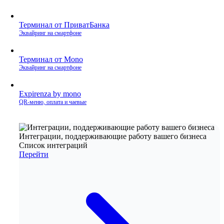
Терминал от ПриватБанка
Эквайринг на смартфоне
Терминал от Mono
Эквайринг на смартфоне
Expirenza by mono
QR‑меню, оплата и чаевые
Интеграции, поддерживающие работу вашего бизнеса
Список интеграций
Перейти