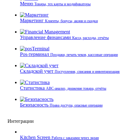
Меню
Товары, тех карты и модификаторы
Маркетинг
Клиенты, бонусы, акции и скидки
Управление финансами
Касса, расходы, отчёты
Pos-терминал
Продажи, печать чеков, кассовые операции
Складской учет
Поступления, списания и инвентаризация
Статистика
ABC-анализ, движение товара, отчёты
Безопасность
Права доступа, опасные операции
Интеграции
Kitchen Screen
Работа с заказами через экран