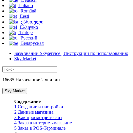
Deutsch
Italiano
Română
Eesti
ქართული
Ελληνικά
Türkçe
Русский
Беларуская
База знаний Skyservice | Инструкции по использованию
Sky Market
16685 На читання: 2 хвилин
Sky Market
Содержание
1
Создание и настройка
2
Данные магазина
3
Как просмотреть сайт
4
Заказ в интернет-магазине
5
Заказ в POS-Терминале