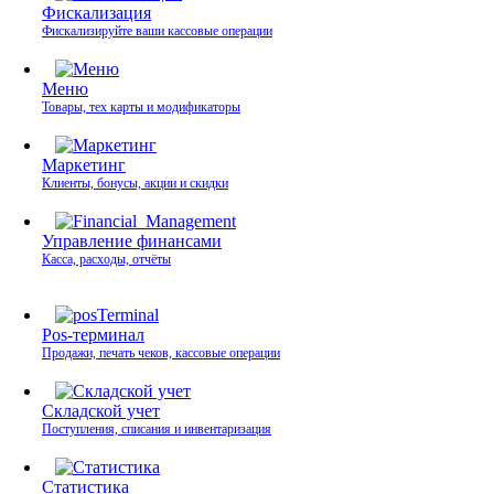
Фискализация
Фискализируйте ваши кассовые операции
Меню
Товары, тех карты и модификаторы
Маркетинг
Клиенты, бонусы, акции и скидки
Управление финансами
Касса, расходы, отчёты
Pos-терминал
Продажи, печать чеков, кассовые операции
Складской учет
Поступления, списания и инвентаризация
Статистика