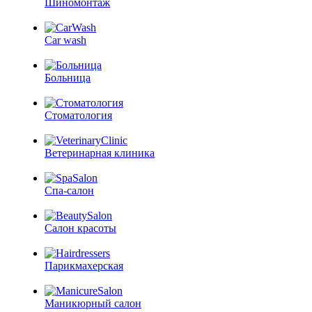
Шиномонтаж
Car wash
Больница
Стоматология
Ветеринарная клиника
Спа-салон
Салон красоты
Парикмахерская
Маникюрный салон