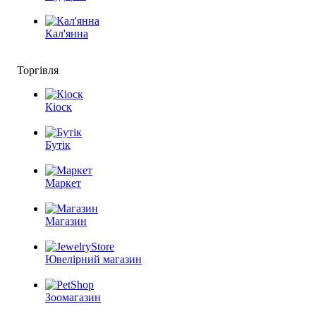
Кал'янна
Торгівля
Кіоск
Бутік
Маркет
Магазин
Ювелірний магазин
Зоомагазин