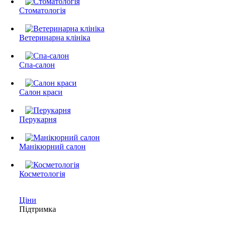
Стоматологія
Ветеринарна клініка
Спа-салон
Салон краси
Перукарня
Манікюрний салон
Косметологія
Ціни
Підтримка