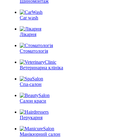
Шиномонтаж
Car wash
Лікарня
Стоматологія
Ветеринарна клініка
Спа-салон
Салон краси
Перукарня
Манікюрний салон