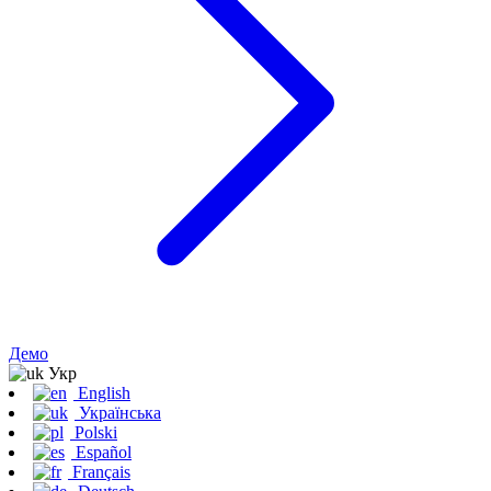
Демо
Укр
English
Українська
Polski
Español
Français