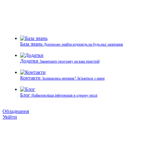
База знань
Допоможе знайти відповідь на будь-яке запитання
Додатки
Завантажте програму на ваш пристрій
Контакти
Залишились питання? Зв'яжіться з нами
Блог
Найкорисніша інформація в одному місці
Обладнання
Увійти