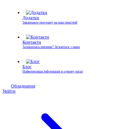
Додатки
Завантажте програму на ваш пристрій
Контакти
Залишились питання? Зв'яжіться з нами
Блог
Найкорисніша інформація в одному місці
Обладнання
Увійти