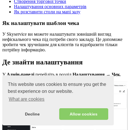
Створення торгової точки
Налаштування основних параметрів
Як розставити столи на мапі залу
Як налаштувати шаблон чека
У Skyservice ви можете налаштувати зовнішній вигляд
нефіскального чека під потреби свого закладу. Це допоможе
зробити чек зручнішим для клієнтів та відобразити тільки
потрібну інформацію.
Де знайти налаштування
У
Адмін-панелі
перейдіть в розділ
Налаштування → Чек
.
This website uses cookies to ensure you get the
best experience on our website.
What are cookies
Decline
Allow cookies