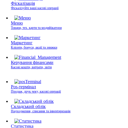
Фіскалізація
Фіскалізуйте ваші касові операції
Меню
Товари, тех. карти та модифікатори
Маркетинг
Клієнти, бонуси, акції та знижки
Керування фінансами
Касові кошти, витрати, звіти
Pos-термінал
Продаж, друк чеку, касові операції
Складський облік
Надходження, списання та інвентаризація
Статистика