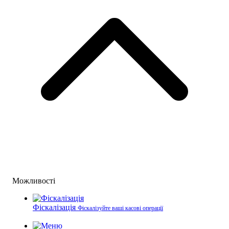
Можливості
Фіскалізація
Фіскалізуйте ваші касові операції