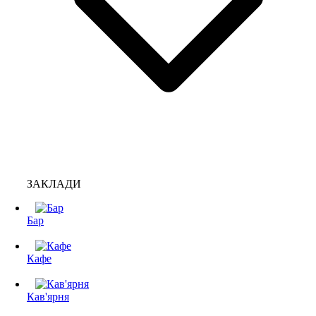
ЗАКЛАДИ
Бар
Кафе
Кав'ярня