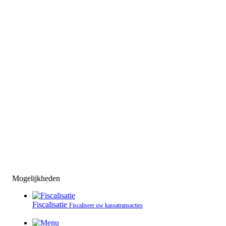
Mogelijkheden
Fiscalisatie
Fiscaliseer uw kassatransacties