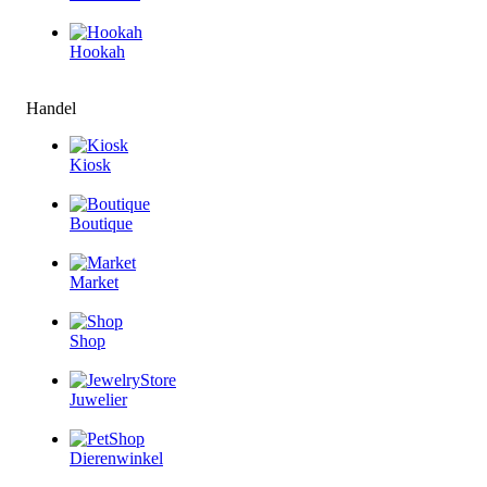
Hookah
Handel
Kiosk
Boutique
Market
Shop
Juwelier
Dierenwinkel