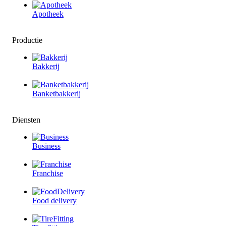
Apotheek
Productie
Bakkerij
Banketbakkerij
Diensten
Business
Franchise
Food delivery