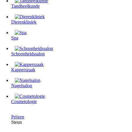
Tandheelkunde
Dierenkliniek
Spa
Schoonheidssalon
Kapperszaak
Nagelsalon
Cosmetologie
Prijzen
Steun