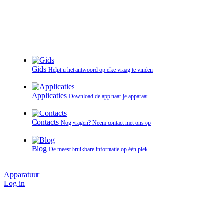
Gids
Helpt u het antwoord op elke vraag te vinden
Applicaties
Download de app naar je apparaat
Contacts
Nog vragen? Neem contact met ons op
Blog
De meest bruikbare informatie op één plek
Apparatuur
Log in