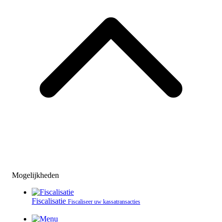
Mogelijkheden
Fiscalisatie
Fiscaliseer uw kassatransacties