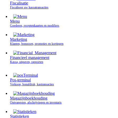
Fiscalisatie
Fiscaliseer uw kassatransacties
Menu
Goederen, receptenkaarten en modifiers
Marketing
Klanten, bonussen, promoties en kortingen
Financieel management
Kassa, uitgaven, rapporten
Pos-terminal
Verkoop, bonafdruk, kastransacties
Magazijnboekhouding
Ontvangsten, afschrijvingen en inventaris
Statistieken