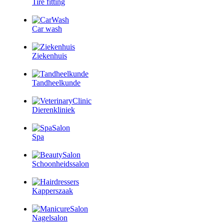
Tire fitting
Car wash
Ziekenhuis
Tandheelkunde
Dierenkliniek
Spa
Schoonheidssalon
Kapperszaak
Nagelsalon