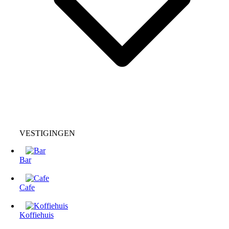
VESTIGINGEN
Bar
Cafe
Koffiehuis