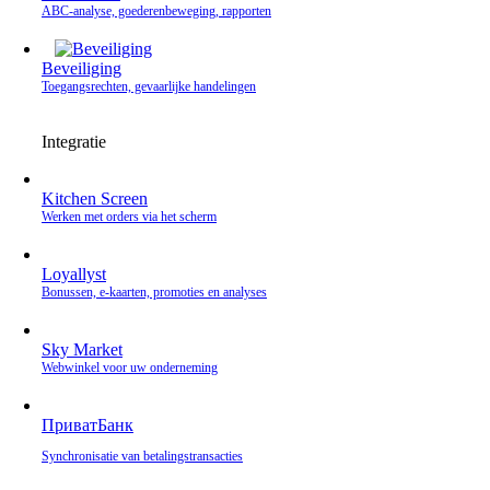
ABC-analyse, goederenbeweging, rapporten
Beveiliging
Toegangsrechten, gevaarlijke handelingen
Integratie
Kitchen Screen
Werken met orders via het scherm
Loyallyst
Bonussen, e‑kaarten, promoties en analyses
Sky Market
Webwinkel voor uw onderneming
ПриватБанк
Synchronisatie van betalingstransacties