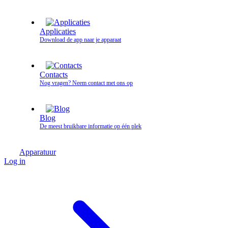
Applicaties
Download de app naar je apparaat
Contacts
Nog vragen? Neem contact met ons op
Blog
De meest bruikbare informatie op één plek
Apparatuur
Log in