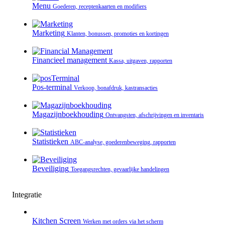
Menu
Goederen, receptenkaarten en modifiers
Marketing
Klanten, bonussen, promoties en kortingen
Financieel management
Kassa, uitgaven, rapporten
Pos-terminal
Verkoop, bonafdruk, kastransacties
Magazijnboekhouding
Ontvangsten, afschrijvingen en inventaris
Statistieken
ABC-analyse, goederenbeweging, rapporten
Beveiliging
Toegangsrechten, gevaarlijke handelingen
Integratie
Kitchen Screen
Werken met orders via het scherm