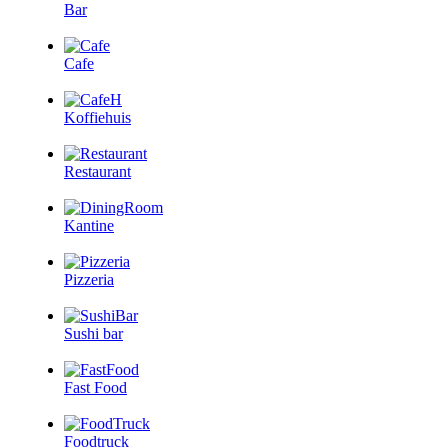
Bar
Cafe
Koffiehuis
Restaurant
Kantine
Pizzeria
Sushi bar
Fast Food
Foodtruck