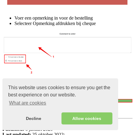
Voer een opmerking in voor de bestelling
Selecteer Opmerking afdrukken bij cheque
This website uses cookies to ensure you get the
best experience on our website.
What are cookies
Klik op
Opslaan
Decline
Allow cookies
Views:
10830
Published:
6 januari 2020
Last updated:
25 oktober 2022;