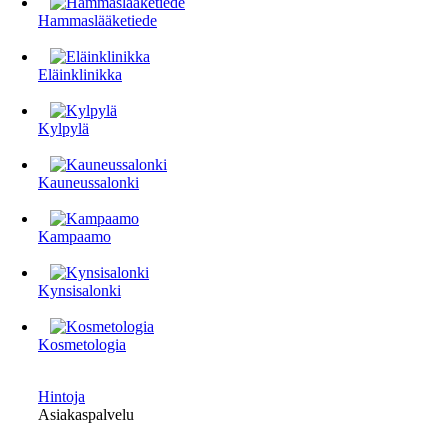
Hammaslääketiede
Eläinklinikka
Kylpylä
Kauneussalonki
Kampaamo
Kynsisalonki
Kosmetologia
Hintoja
Asiakaspalvelu