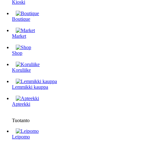
Kioski
Boutique
Market
Shop
Koruliike
Lemmikki kauppa
Apteekki
Tuotanto
Leipomo