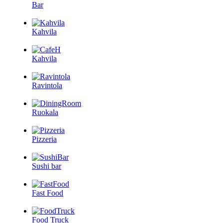
Bar
Kahvila
Kahvila
Ravintola
Ruokala
Pizzeria
Sushi bar
Fast Food
Food Truck