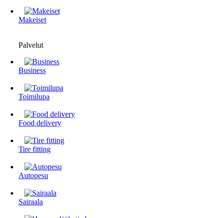
Makeiset
Palvelut
Business
Toimilupa
Food delivery
Tire fitting
Autopesu
Sairaala