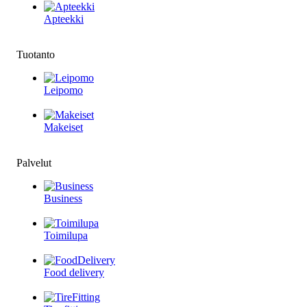
Apteekki
Tuotanto
Leipomo
Makeiset
Palvelut
Business
Toimilupa
Food delivery