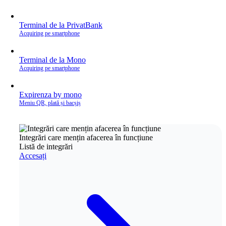
Terminal de la PrivatBank
Acquiring pe smartphone
Terminal de la Mono
Acquiring pe smartphone
Expirenza by mono
Meniu QR, plată și bacșiș
Integrări care mențin afacerea în funcțiune
Listă de integrări
Accesați