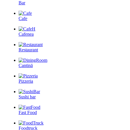
Bar
Cafe
Cafenea
Restaurant
Cantină
Pizzeria
Sushi bar
Fast Food
Foodtruck