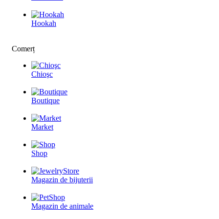
Hookah
Comerț
Chioşc
Boutique
Market
Shop
Magazin de bijuterii
Magazin de animale