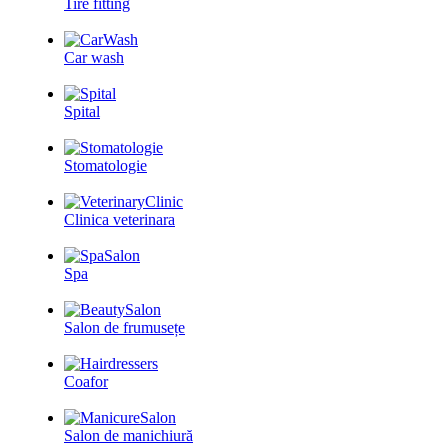
Tire fitting
Car wash
Spital
Stomatologie
Clinica veterinara
Spa
Salon de frumusețe
Coafor
Salon de manichiură