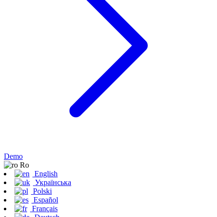
Demo
Ro
English
Українська
Polski
Español
Français