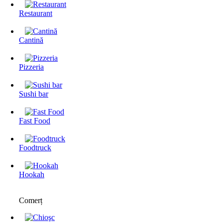
Restaurant
Cantină
Pizzeria
Sushi bar
Fast Food
Foodtruck
Hookah
Comerț