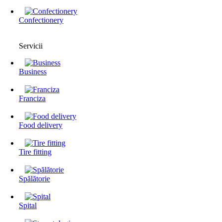
Confectionery
Servicii
Business
Franciza
Food delivery
Tire fitting
Spălătorie
Spital