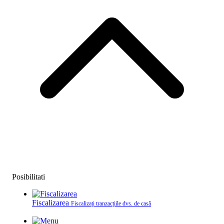
Posibilitati
Fiscalizarea
Fiscalizați tranzacțiile dvs. de casă