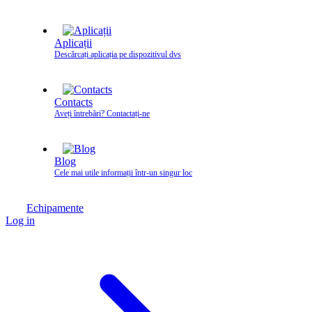
Aplicații
Descărcați aplicația pe dispozitivul dvs
Contacts
Aveți întrebări? Contactați‑ne
Blog
Cele mai utile informații într-un singur loc
Echipamente
Log in