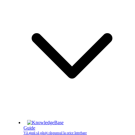
Guide
Vă ajută să găsiți răspunsul la orice întrebare